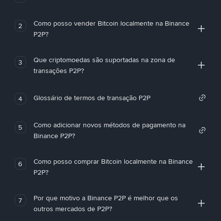
Como posso vender Bitcoin localmente na Binance
2
P2P?
Que criptomoedas são suportadas na zona de
3
transações P2P?
Glossário de termos de transação P2P
4
Como adicionar novos métodos de pagamento na
5
Binance P2P?
Como posso comprar Bitcoin localmente na Binance
6
P2P?
Por que motivo a Binance P2P é melhor que os
7
outros mercados de P2P?