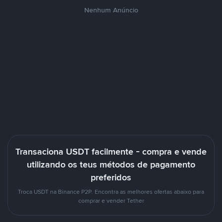
Nenhum Anúncio
Transaciona USDT facilmente - compra e vende
utilizando os teus métodos de pagamento
preferidos
Troca USDT na Binance P2P. Encontra as melhores ofertas abaixo para
comprar e vender Tether