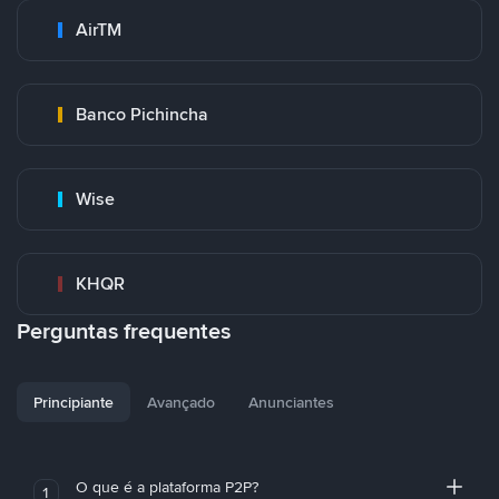
AirTM
Banco Pichincha
Wise
KHQR
Perguntas frequentes
Principiante
Avançado
Anunciantes
O que é a plataforma P2P?
1