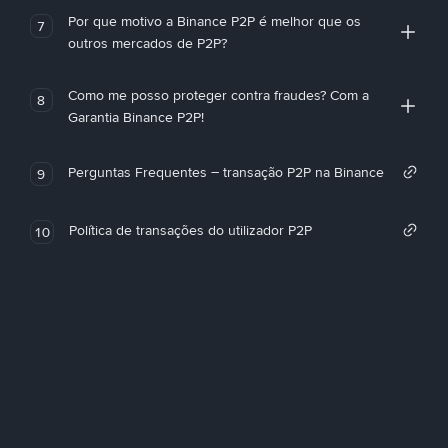
Por que motivo a Binance P2P é melhor que os
7
outros mercados de P2P?
Como me posso proteger contra fraudes? Com a
8
Garantia Binance P2P!
Perguntas Frequentes – transação P2P na Binance
9
Política de transações do utilizador P2P
10