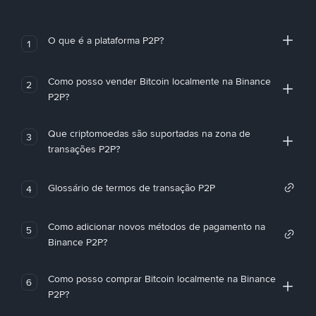
O que é a plataforma P2P?
1
Como posso vender Bitcoin localmente na Binance
2
P2P?
Que criptomoedas são suportadas na zona de
3
transações P2P?
Glossário de termos de transação P2P
4
Como adicionar novos métodos de pagamento na
5
Binance P2P?
Como posso comprar Bitcoin localmente na Binance
6
P2P?