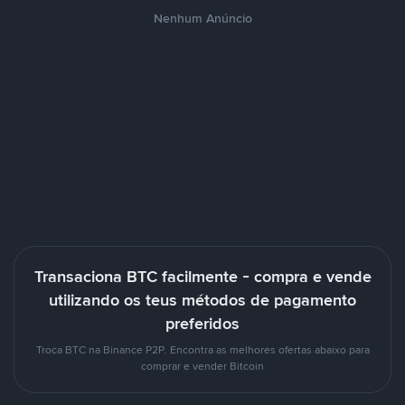
Nenhum Anúncio
Transaciona BTC facilmente - compra e vende
utilizando os teus métodos de pagamento
preferidos
Troca BTC na Binance P2P. Encontra as melhores ofertas abaixo para
comprar e vender Bitcoin