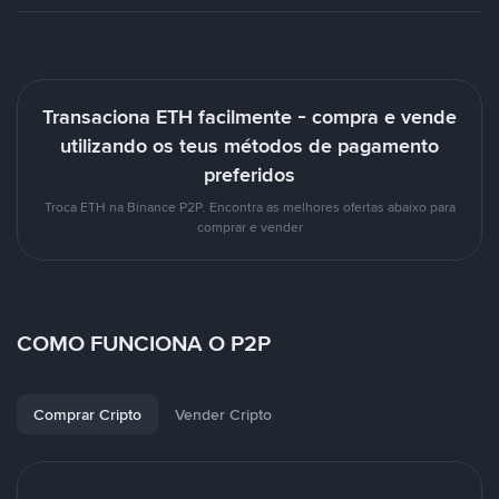
Transaciona ETH facilmente - compra e vende
utilizando os teus métodos de pagamento
preferidos
Troca ETH na Binance P2P. Encontra as melhores ofertas abaixo para
comprar e vender
COMO FUNCIONA O P2P
Comprar Cripto
Vender Cripto