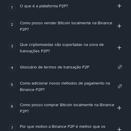
O que é a plataforma P2P?
1
Como posso vender Bitcoin localmente na Binance
2
P2P?
Que criptomoedas são suportadas na zona de
3
transações P2P?
Glossário de termos de transação P2P
4
Como adicionar novos métodos de pagamento na
5
Binance P2P?
Como posso comprar Bitcoin localmente na Binance
6
P2P?
Por que motivo a Binance P2P é melhor que os
7