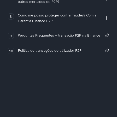
outros mercados de P2P?
Como me posso proteger contra fraudes? Com a
8
Garantia Binance P2P!
Perguntas Frequentes – transação P2P na Binance
9
Política de transações do utilizador P2P
10