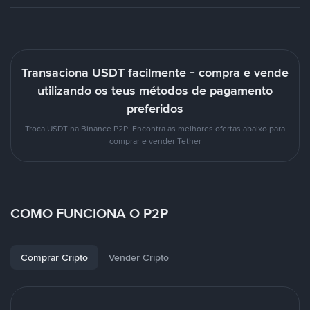
Transaciona USDT facilmente - compra e vende
utilizando os teus métodos de pagamento
preferidos
Troca USDT na Binance P2P. Encontra as melhores ofertas abaixo para
comprar e vender Tether
COMO FUNCIONA O P2P
Comprar Cripto
Vender Cripto