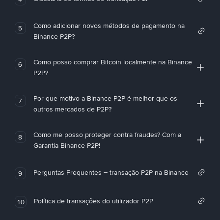
Como adicionar novos métodos de pagamento na
5
Binance P2P?
Como posso comprar Bitcoin localmente na Binance
6
P2P?
Por que motivo a Binance P2P é melhor que os
7
outros mercados de P2P?
Como me posso proteger contra fraudes? Com a
8
Garantia Binance P2P!
Perguntas Frequentes – transação P2P na Binance
9
Política de transações do utilizador P2P
10