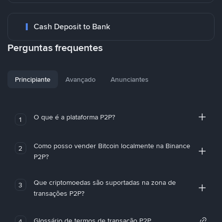
Cash Deposit to Bank
Perguntas frequentes
Principiante
Avançado
Anunciantes
O que é a plataforma P2P?
1
Como posso vender Bitcoin localmente na Binance
2
P2P?
Que criptomoedas são suportadas na zona de
3
transações P2P?
Glossário de termos de transação P2P
4