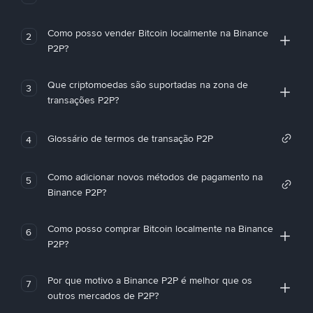
Como posso vender Bitcoin localmente na Binance
2
P2P?
Que criptomoedas são suportadas na zona de
3
transações P2P?
Glossário de termos de transação P2P
4
Como adicionar novos métodos de pagamento na
5
Binance P2P?
Como posso comprar Bitcoin localmente na Binance
6
P2P?
Por que motivo a Binance P2P é melhor que os
7
outros mercados de P2P?