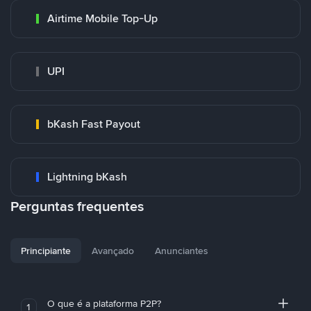
Airtime Mobile Top-Up
UPI
bKash Fast Payout
Lightning bKash
Perguntas frequentes
Principiante
Avançado
Anunciantes
O que é a plataforma P2P?
1