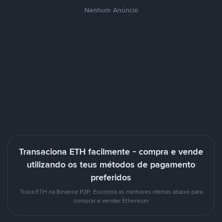
Nenhum Anúncio
Transaciona ETH facilmente - compra e vende
utilizando os teus métodos de pagamento
preferidos
Troca ETH na Binance P2P. Encontra as melhores ofertas abaixo para
comprar e vender Ethereum