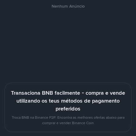
Nenhum Anúncio
Transaciona BNB facilmente - compra e vende
utilizando os teus métodos de pagamento
preferidos
Troca BNB na Binance P2P. Encontra as melhores ofertas abaixo para
comprar e vender Binance Coin