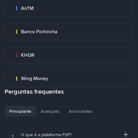
AirTM
Banco Pichincha
KHQR
Wing Money
Perguntas frequentes
Principiante
Avançado
Anunciantes
O que é a plataforma P2P?
1