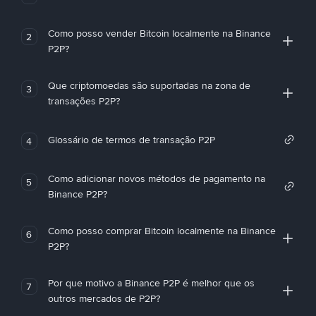
Como posso vender Bitcoin localmente na Binance
2
P2P?
Que criptomoedas são suportadas na zona de
3
transações P2P?
Glossário de termos de transação P2P
4
Como adicionar novos métodos de pagamento na
5
Binance P2P?
Como posso comprar Bitcoin localmente na Binance
6
P2P?
Por que motivo a Binance P2P é melhor que os
7
outros mercados de P2P?