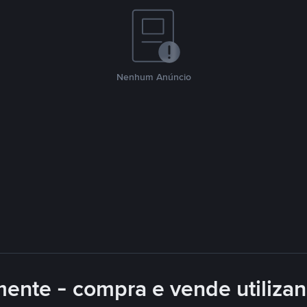
Nenhum Anúncio
mente - compra e vende utiliza