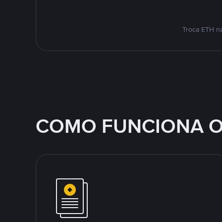
Troca ETH na
COMO FUNCIONA O