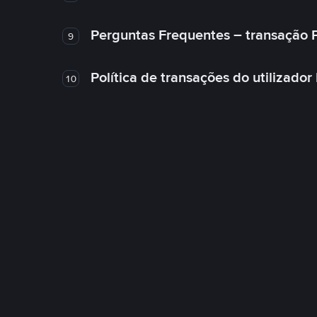
Perguntas Frequentes – transação 
9
Política de transações do utilizador
10