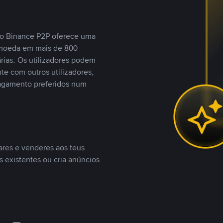
, o Binance P2P oferece uma
tomoeda em mais de 800
ias. Os utilizadores podem
te com outros utilizadores,
agamento preferidos num
ares e venderes aos teus
s existentes ou cria anúncios