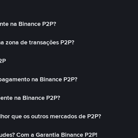
nte na Binance P2P?
a zona de transações P2P?
2P
 pagamento na Binance P2P?
mente na Binance P2P?
lhor que os outros mercados de P2P?
udes? Com a Garantia Binance P2P!