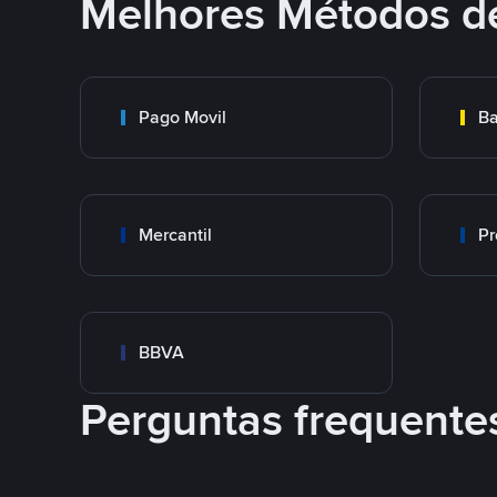
Melhores Métodos d
Pago Movil
Ba
Mercantil
Pr
BBVA
Perguntas frequente