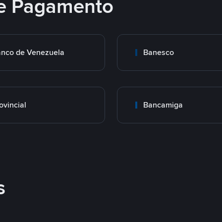
e Pagamento
nco de Venezuela
Banesco
ovincial
Bancamiga
s