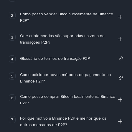
Como posso vender Bitcoin localmente na Binance
2
P2P?
Que criptomoedas são suportadas na zona de
3
transações P2P?
Glossário de termos de transação P2P
4
Como adicionar novos métodos de pagamento na
5
Binance P2P?
Como posso comprar Bitcoin localmente na Binance
6
P2P?
Por que motivo a Binance P2P é melhor que os
7
outros mercados de P2P?