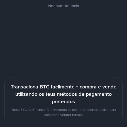
Nenhum Anúncio
Transaciona BTC facilmente - compra e vende
utilizando os teus métodos de pagamento
preferidos
Troca BTC na Binance P2P. Encontra as melhores ofertas abaixo para
comprar e vender Bitcoin