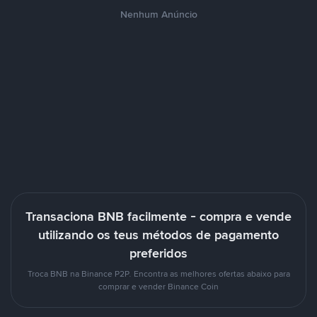
Nenhum Anúncio
Transaciona BNB facilmente - compra e vende
utilizando os teus métodos de pagamento
preferidos
Troca BNB na Binance P2P. Encontra as melhores ofertas abaixo para
comprar e vender Binance Coin