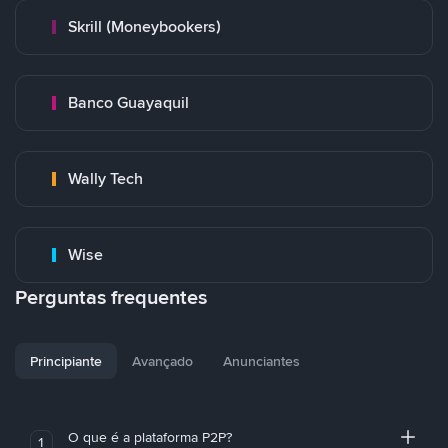
Skrill (Moneybookers)
Banco Guayaquil
Wally Tech
Wise
Perguntas frequentes
Principiante
Avançado
Anunciantes
O que é a plataforma P2P?
1