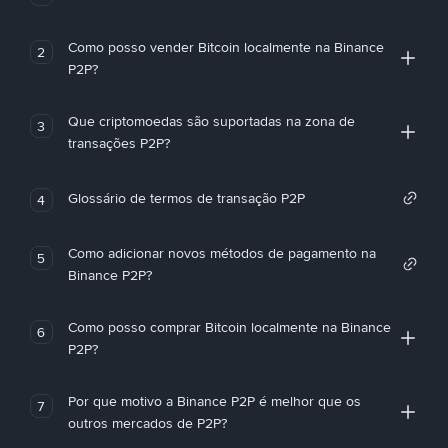
Como posso vender Bitcoin localmente na Binance
2
P2P?
Que criptomoedas são suportadas na zona de
3
transações P2P?
Glossário de termos de transação P2P
4
Como adicionar novos métodos de pagamento na
5
Binance P2P?
Como posso comprar Bitcoin localmente na Binance
6
P2P?
Por que motivo a Binance P2P é melhor que os
7
outros mercados de P2P?