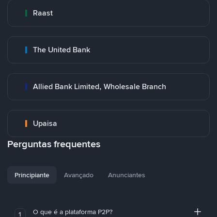
Raast
The United Bank
Allied Bank Limited, Wholesale Branch
Upaisa
Perguntas frequentes
Principiante
Avançado
Anunciantes
O que é a plataforma P2P?
1