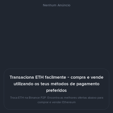
Nenhum Anúncio
Transaciona ETH facilmente - compra e vende
utilizando os teus métodos de pagamento
preferidos
Troca ETH na Binance P2P. Encontra as melhores ofertas abaixo para
comprar e vender Ethereum