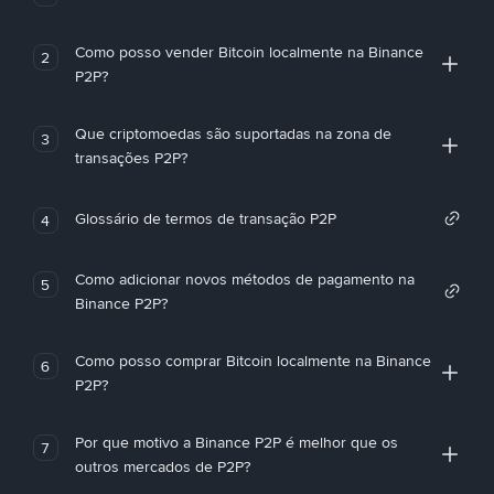
Como posso vender Bitcoin localmente na Binance
2
P2P?
Que criptomoedas são suportadas na zona de
3
transações P2P?
Glossário de termos de transação P2P
4
Como adicionar novos métodos de pagamento na
5
Binance P2P?
Como posso comprar Bitcoin localmente na Binance
6
P2P?
Por que motivo a Binance P2P é melhor que os
7
outros mercados de P2P?