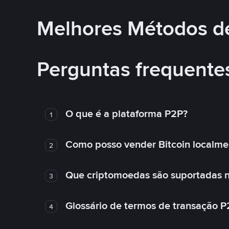
Melhores Métodos d
Perguntas frequente
O que é a plataforma P2P?
1
Como posso vender Bitcoin localme
2
Que criptomoedas são suportadas n
3
Glossário de termos de transação P
4