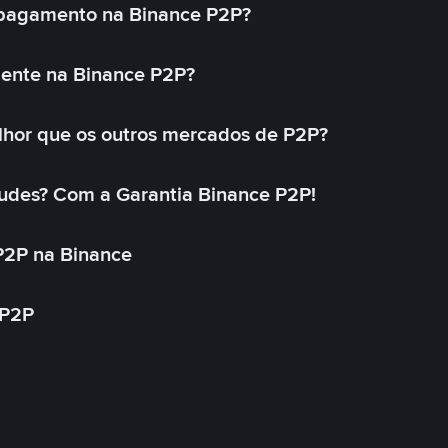
 pagamento na Binance P2P?
mente na Binance P2P?
lhor que os outros mercados de P2P?
udes? Com a Garantia Binance P2P!
P2P na Binance
 P2P