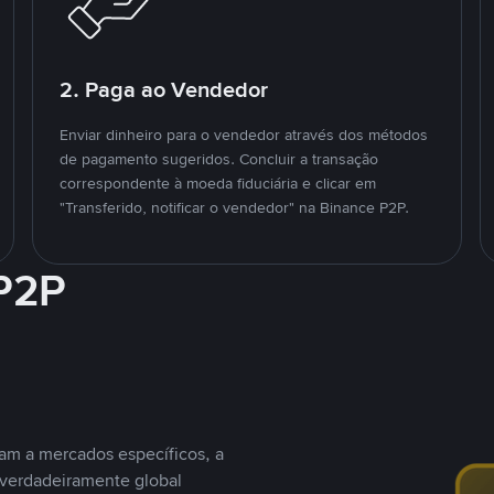
2. Paga ao Vendedor
Enviar dinheiro para o vendedor através dos métodos
de pagamento sugeridos. Concluir a transação
correspondente à moeda fiduciária e clicar em
"Transferido, notificar o vendedor" na Binance P2P.
 P2P
nam a mercados específicos, a
 verdadeiramente global