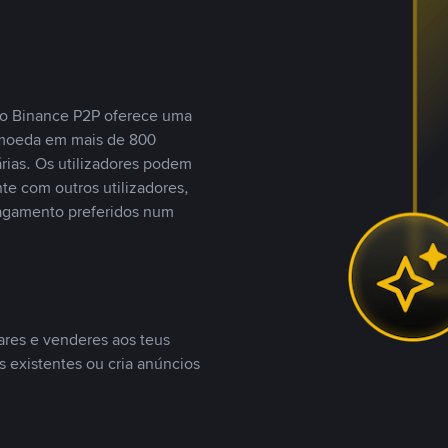
, o Binance P2P oferece uma
tomoeda em mais de 800
ias. Os utilizadores podem
te com outros utilizadores,
agamento preferidos num
ares e venderes aos teus
s existentes ou cria anúncios