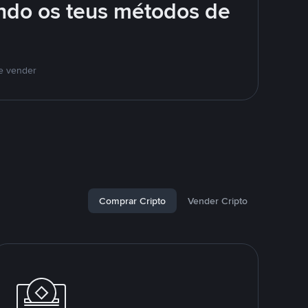
ando os teus métodos de
 e vender
Comprar Cripto
Vender Cripto