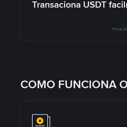
Transaciona USDT facil
Troca US
COMO FUNCIONA O