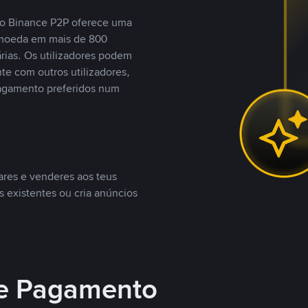
, o Binance P2P oferece uma
tomoeda em mais de 800
ias. Os utilizadores podem
te com outros utilizadores,
agamento preferidos num
ares e venderes aos teus
s existentes ou cria anúncios
e Pagamento