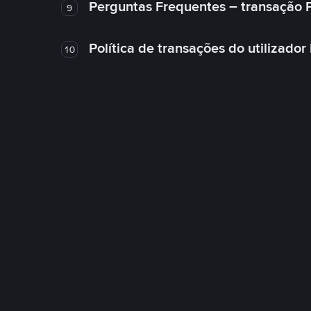
Perguntas Frequentes – transação 
9
Política de transações do utilizador
10