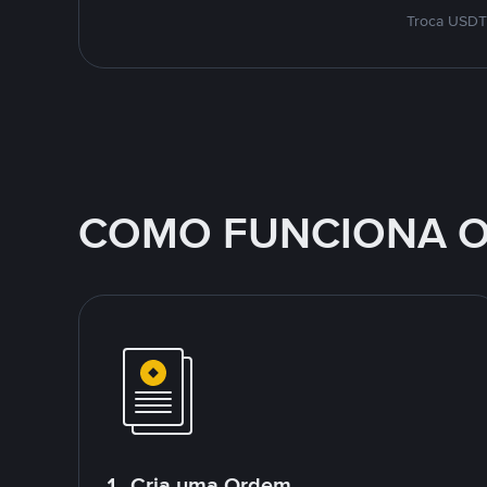
Troca USDT 
COMO FUNCIONA O
1. Cria uma Ordem