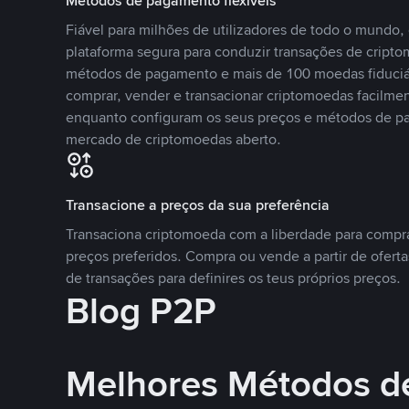
Métodos de pagamento flexíveis
Fiável para milhões de utilizadores de todo o mundo
plataforma segura para conduzir transações de crip
métodos de pagamento e mais de 100 moedas fiduciár
comprar, vender e transacionar criptomoedas facilmen
enquanto configuram os seus preços e métodos de p
mercado de criptomoedas aberto.
Transacione a preços da sua preferência
Transaciona criptomoeda com a liberdade para compr
preços preferidos. Compra ou vende a partir de oferta
de transações para definires os teus próprios preços.
Blog P2P
Melhores Métodos d