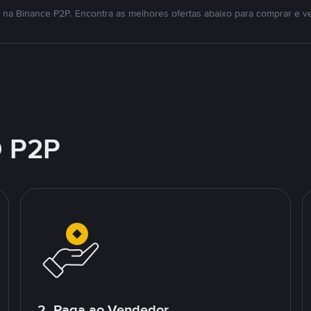
na Binance P2P. Encontra as melhores ofertas abaixo para comprar e v
 P2P
2. Paga ao Vendedor