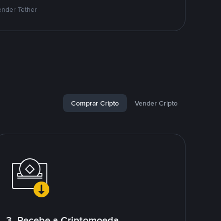
ender Tether
Comprar Cripto
Vender Cripto
3. Recebe a Criptomoeda