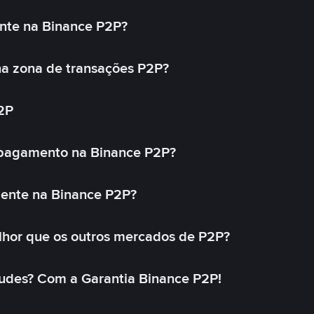
nte na Binance P2P?
a zona de transações P2P?
2P
 pagamento na Binance P2P?
mente na Binance P2P?
lhor que os outros mercados de P2P?
udes? Com a Garantia Binance P2P!