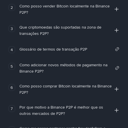
Como posso vender Bitcoin localmente na Binance
2
P2P?
Que criptomoedas são suportadas na zona de
3
transações P2P?
Glossário de termos de transação P2P
4
Como adicionar novos métodos de pagamento na
5
Binance P2P?
Como posso comprar Bitcoin localmente na Binance
6
P2P?
Por que motivo a Binance P2P é melhor que os
7
outros mercados de P2P?