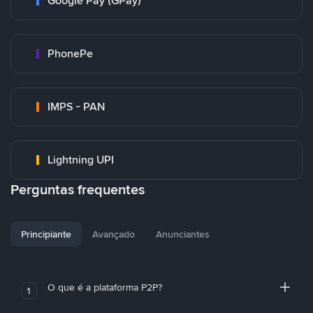
Google Pay (GPay)
PhonePe
IMPS - PAN
Lightning UPI
Perguntas frequentes
Principiante
Avançado
Anunciantes
O que é a plataforma P2P?
1