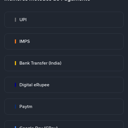
UPI
IMPS
Bank Transfer (India)
Digital eRupee
Paytm