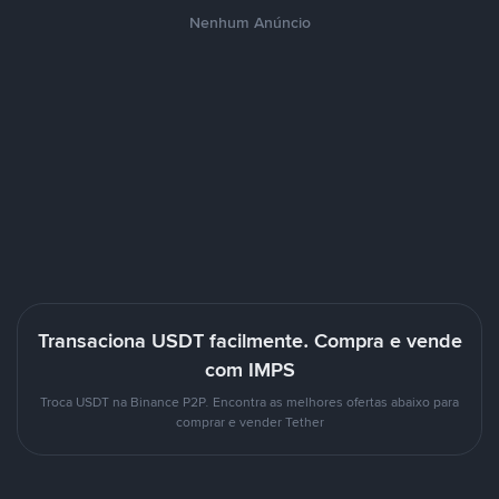
Nenhum Anúncio
Transaciona USDT facilmente. Compra e vende
com IMPS
Troca USDT na Binance P2P. Encontra as melhores ofertas abaixo para
comprar e vender Tether