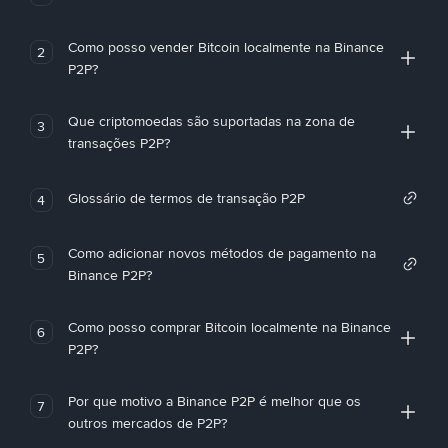
Como posso vender Bitcoin localmente na Binance
2
P2P?
Que criptomoedas são suportadas na zona de
3
transações P2P?
Glossário de termos de transação P2P
4
Como adicionar novos métodos de pagamento na
5
Binance P2P?
Como posso comprar Bitcoin localmente na Binance
6
P2P?
Por que motivo a Binance P2P é melhor que os
7
outros mercados de P2P?