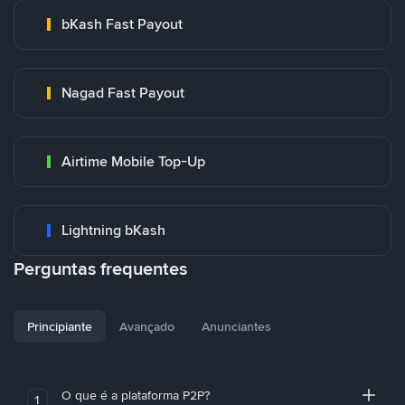
bKash Fast Payout
Nagad Fast Payout
Airtime Mobile Top-Up
Lightning bKash
Perguntas frequentes
Principiante
Avançado
Anunciantes
O que é a plataforma P2P?
1