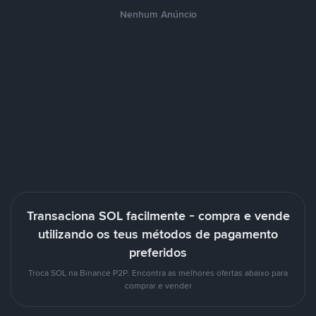
Nenhum Anúncio
Transaciona SOL facilmente - compra e vende
utilizando os teus métodos de pagamento
preferidos
Troca SOL na Binance P2P. Encontra as melhores ofertas abaixo para
comprar e vender