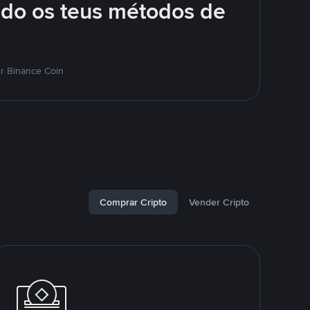
ndo os teus métodos de
r Binance Coin
Comprar Cripto
Vender Cripto