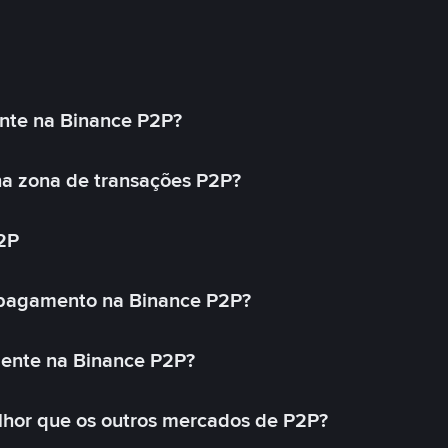
nte na Binance P2P?
a zona de transações P2P?
2P
 pagamento na Binance P2P?
mente na Binance P2P?
lhor que os outros mercados de P2P?