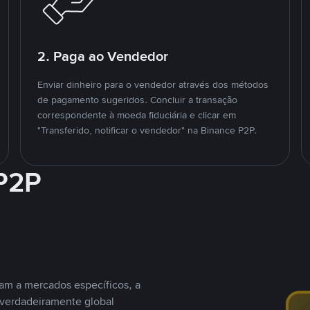
2. Paga ao Vendedor
Enviar dinheiro para o vendedor através dos métodos
de pagamento sugeridos. Concluir a transação
correspondente à moeda fiduciária e clicar em
"Transferido, notificar o vendedor" na Binance P2P.
 P2P
nam a mercados específicos, a
 verdadeiramente global