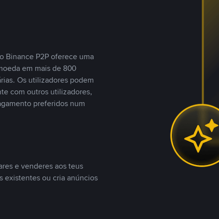
, o Binance P2P oferece uma
tomoeda em mais de 800
ias. Os utilizadores podem
te com outros utilizadores,
agamento preferidos num
ares e venderes aos teus
s existentes ou cria anúncios