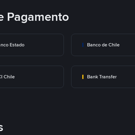
e Pagamento
nco Estado
Banco de Chile
I Chile
Bank Transfer
s