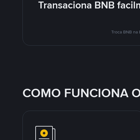
Transaciona BNB facil
Troca BNB na 
COMO FUNCIONA O