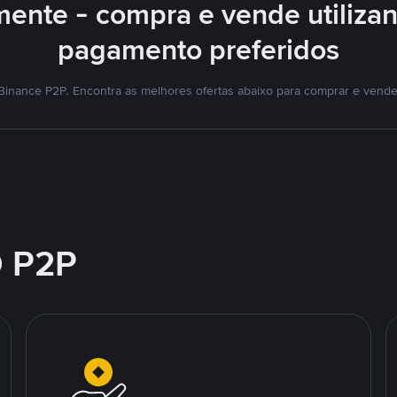
mente - compra e vende utiliza
pagamento preferidos
Binance P2P. Encontra as melhores ofertas abaixo para comprar e vende
 P2P