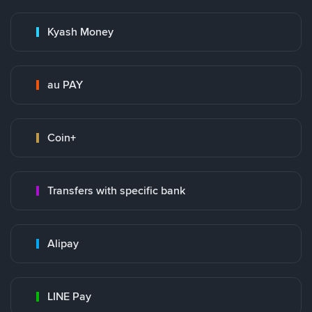
Kyash Money
au PAY
Coin+
Transfers with specific bank
Alipay
LINE Pay