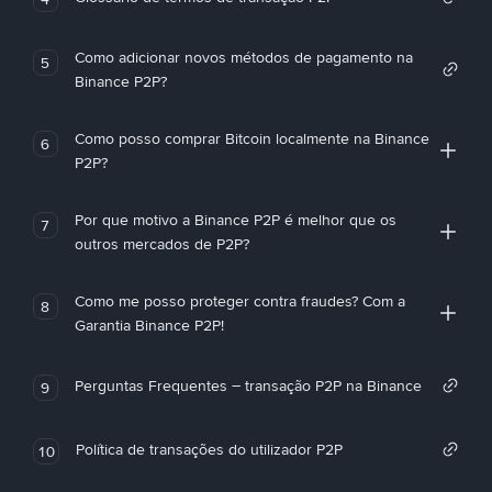
Como adicionar novos métodos de pagamento na
5
Binance P2P?
Como posso comprar Bitcoin localmente na Binance
6
P2P?
Por que motivo a Binance P2P é melhor que os
7
outros mercados de P2P?
Como me posso proteger contra fraudes? Com a
8
Garantia Binance P2P!
Perguntas Frequentes – transação P2P na Binance
9
Política de transações do utilizador P2P
10