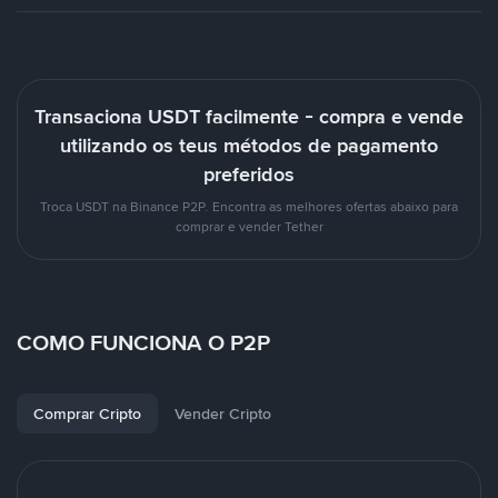
Transaciona USDT facilmente - compra e vende
utilizando os teus métodos de pagamento
preferidos
Troca USDT na Binance P2P. Encontra as melhores ofertas abaixo para
comprar e vender Tether
COMO FUNCIONA O P2P
Comprar Cripto
Vender Cripto