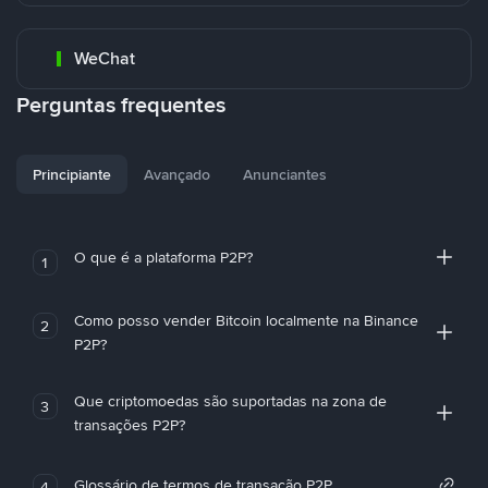
WeChat
Perguntas frequentes
Principiante
Avançado
Anunciantes
O que é a plataforma P2P?
1
Como posso vender Bitcoin localmente na Binance
2
P2P?
Que criptomoedas são suportadas na zona de
3
transações P2P?
Glossário de termos de transação P2P
4