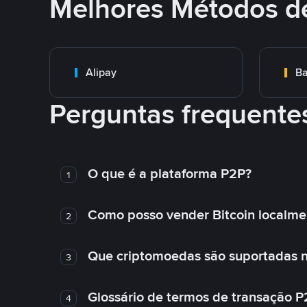
Melhores Métodos d
Alipay
Ba
Perguntas frequente
O que é a plataforma P2P?
1
Como posso vender Bitcoin localme
2
Que criptomoedas são suportadas n
3
Glossário de termos de transação P
4