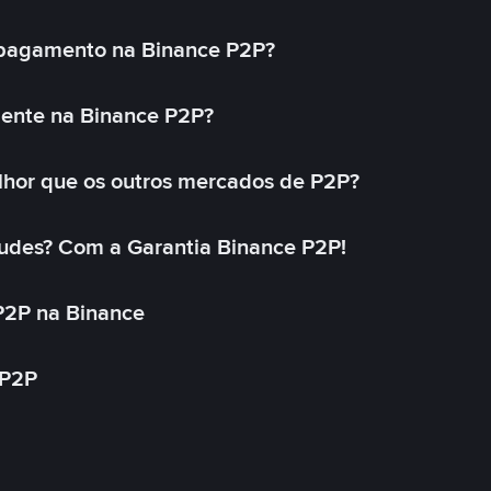
 pagamento na Binance P2P?
mente na Binance P2P?
lhor que os outros mercados de P2P?
udes? Com a Garantia Binance P2P!
P2P na Binance
 P2P