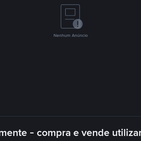
Nenhum Anúncio
mente - compra e vende utiliz