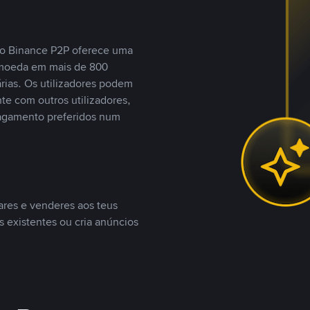
, o Binance P2P oferece uma
tomoeda em mais de 800
ias. Os utilizadores podem
te com outros utilizadores,
agamento preferidos num
ares e venderes aos teus
s existentes ou cria anúncios