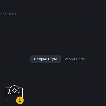
ender Tether
Comprar Cripto
Vender Cripto