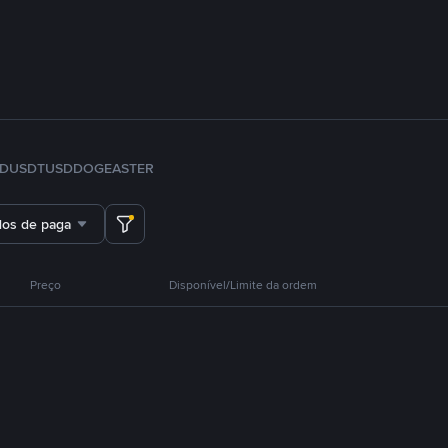
FDUSD
TUSD
DOGE
ASTER
dos de pagamento
Preço
Disponível/Limite da ordem