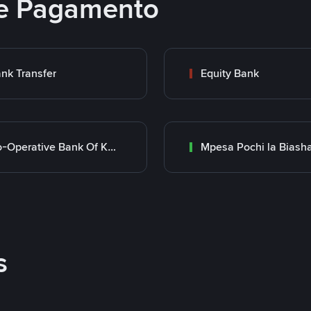
e Pagamento
nk Transfer
Equity Bank
Co-Operative Bank Of Kenya
Mpesa Pochi la Biash
s