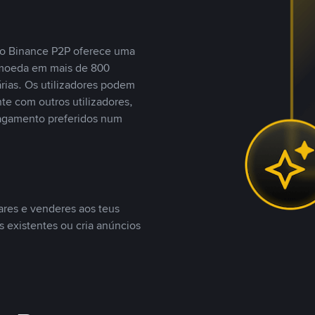
, o Binance P2P oferece uma
tomoeda em mais de 800
ias. Os utilizadores podem
te com outros utilizadores,
agamento preferidos num
ares e venderes aos teus
s existentes ou cria anúncios