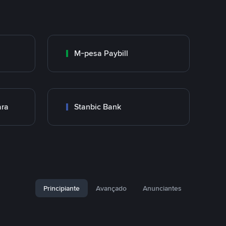
M-pesa Paybill
ara
Stanbic Bank
Principiante
Avançado
Anunciantes