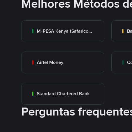
Melhores Métodos d
M-PESA Kenya (Safaricom)
Ba
Airtel Money
Standard Chartered Bank
Perguntas frequente