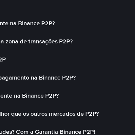
nte na Binance P2P?
a zona de transações P2P?
2P
 pagamento na Binance P2P?
mente na Binance P2P?
lhor que os outros mercados de P2P?
udes? Com a Garantia Binance P2P!