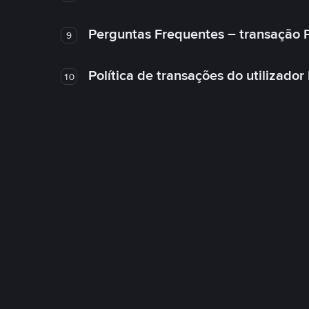
Perguntas Frequentes – transação 
9
Política de transações do utilizador
10