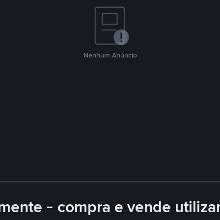
Nenhum Anúncio
mente - compra e vende utiliz