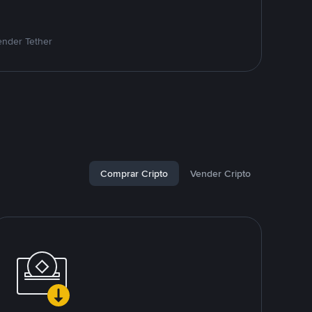
ender Tether
Comprar Cripto
Vender Cripto