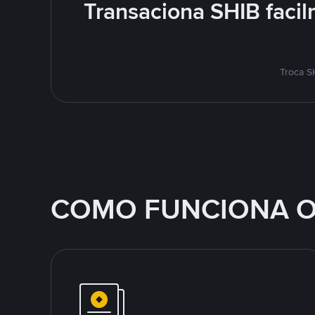
Transaciona SHIB facil
Troca S
COMO FUNCIONA O