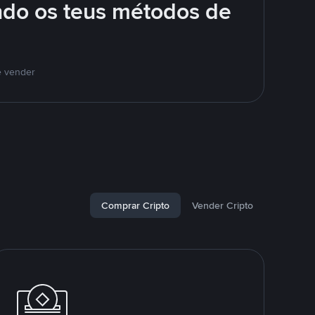
ando os teus métodos de
e vender
Comprar Cripto
Vender Cripto