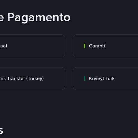
e Pagamento
raat
Garanti
nk Transfer (Turkey)
Kuveyt Turk
s