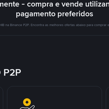
mente - compra e vende utiliz
pagamento preferidos
HIB na Binance P2P. Encontra as melhores ofertas abaixo para comprar 
 P2P