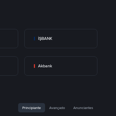
İŞBANK
Akbank
Principiante
Avançado
Anunciantes