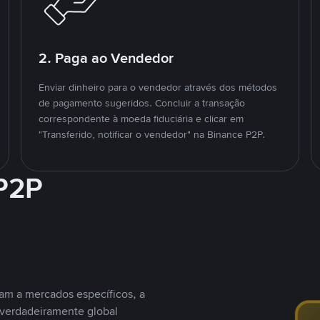
2. Paga ao Vendedor
Enviar dinheiro para o vendedor através dos métodos
de pagamento sugeridos. Concluir a transação
correspondente à moeda fiduciária e clicar em
"Transferido, notificar o vendedor" na Binance P2P.
 P2P
nam a mercados específicos, a
 verdadeiramente global