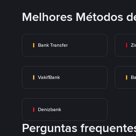
Melhores Métodos d
Bank Transfer
Zi
VakifBank
Ba
Denizbank
Perguntas frequente