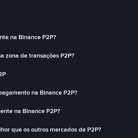
nte na Binance P2P?
a zona de transações P2P?
2P
 pagamento na Binance P2P?
mente na Binance P2P?
lhor que os outros mercados de P2P?