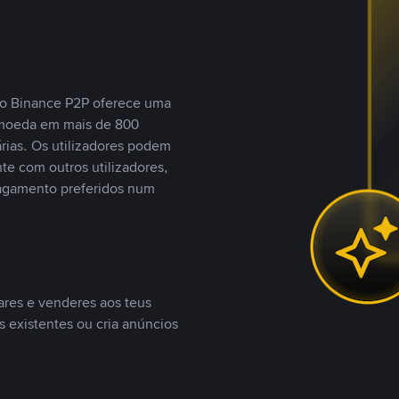
, o Binance P2P oferece uma
tomoeda em mais de 800
ias. Os utilizadores podem
te com outros utilizadores,
agamento preferidos num
ares e venderes aos teus
s existentes ou cria anúncios