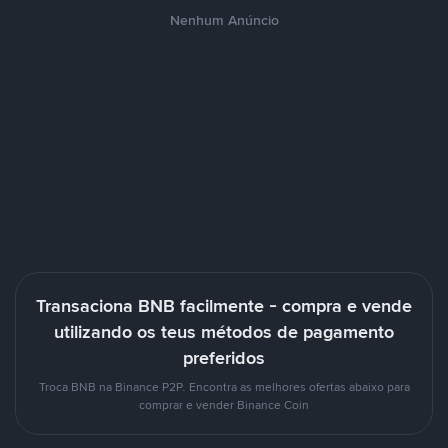
Nenhum Anúncio
Transaciona BNB facilmente - compra e vende
utilizando os teus métodos de pagamento
preferidos
Troca BNB na Binance P2P. Encontra as melhores ofertas abaixo para
comprar e vender Binance Coin