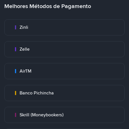
Melhores Métodos de Pagamento
Zinli
Zelle
AirTM
Banco Pichincha
Skrill (Moneybookers)