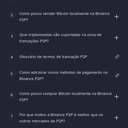
Como posso vender Bitcoin localmente na Binance
2
P2P?
Que criptomoedas são suportadas na zona de
3
transações P2P?
Glossário de termos de transação P2P
4
Como adicionar novos métodos de pagamento na
5
Binance P2P?
Como posso comprar Bitcoin localmente na Binance
6
P2P?
Por que motivo a Binance P2P é melhor que os
7
outros mercados de P2P?