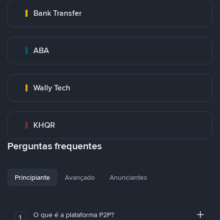
Bank Transfer
ABA
Wally Tech
KHQR
Perguntas frequentes
Principiante
Avançado
Anunciantes
O que é a plataforma P2P?
1