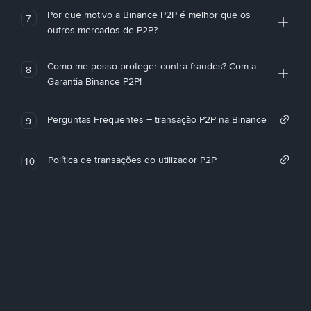
Por que motivo a Binance P2P é melhor que os
7
outros mercados de P2P?
Como me posso proteger contra fraudes? Com a
8
Garantia Binance P2P!
Perguntas Frequentes – transação P2P na Binance
9
Política de transações do utilizador P2P
10