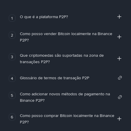
O que é a plataforma P2P?
1
Como posso vender Bitcoin localmente na Binance
2
P2P?
Que criptomoedas são suportadas na zona de
3
transações P2P?
Glossário de termos de transação P2P
4
Como adicionar novos métodos de pagamento na
5
Binance P2P?
Como posso comprar Bitcoin localmente na Binance
6
P2P?