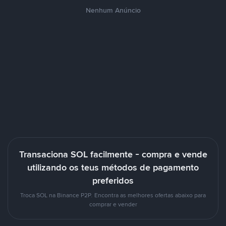
Nenhum Anúncio
Transaciona SOL facilmente - compra e vende
utilizando os teus métodos de pagamento
preferidos
Troca SOL na Binance P2P. Encontra as melhores ofertas abaixo para
comprar e vender