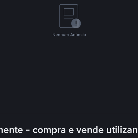
Nenhum Anúncio
mente - compra e vende utiliza