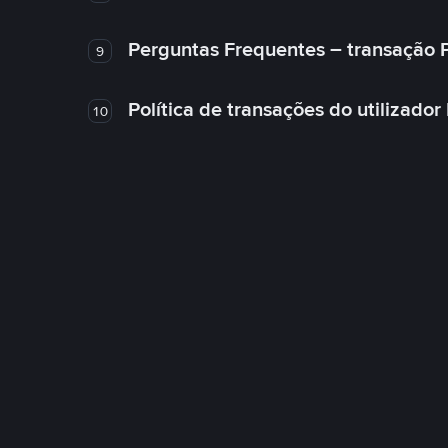
Perguntas Frequentes – transação 
9
Política de transações do utilizador
10