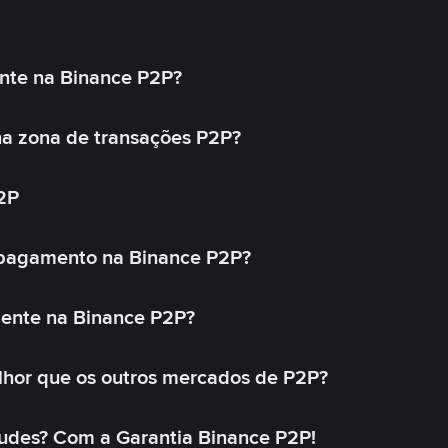
nte na Binance P2P?
a zona de transações P2P?
2P
 pagamento na Binance P2P?
mente na Binance P2P?
lhor que os outros mercados de P2P?
udes? Com a Garantia Binance P2P!