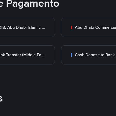
e Pagamento
ADIB: Abu Dhabi Islamic Bank
Bank Transfer (Middle East)
Cash Deposit to Bank
s