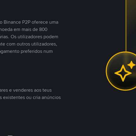
, o Binance P2P oferece uma
tomoeda em mais de 800
ias. Os utilizadores podem
te com outros utilizadores,
agamento preferidos num
ares e venderes aos teus
s existentes ou cria anúncios