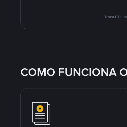
Troca ETH na
COMO FUNCIONA O