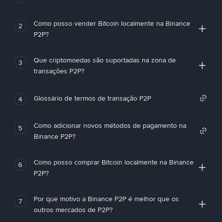
Como posso vender Bitcoin localmente na Binance
2
P2P?
Que criptomoedas são suportadas na zona de
3
transações P2P?
Glossário de termos de transação P2P
4
Como adicionar novos métodos de pagamento na
5
Binance P2P?
Como posso comprar Bitcoin localmente na Binance
6
P2P?
Por que motivo a Binance P2P é melhor que os
7
outros mercados de P2P?