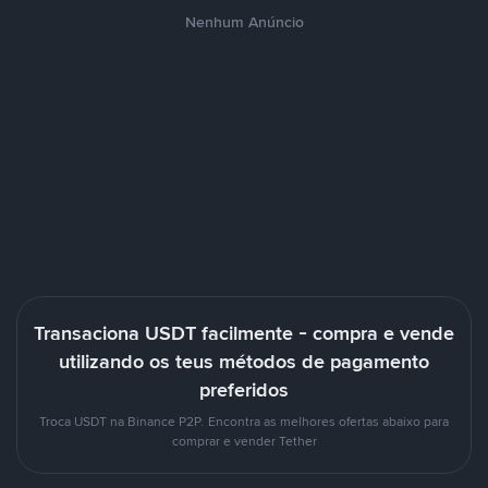
Nenhum Anúncio
Transaciona USDT facilmente - compra e vende
utilizando os teus métodos de pagamento
preferidos
Troca USDT na Binance P2P. Encontra as melhores ofertas abaixo para
comprar e vender Tether