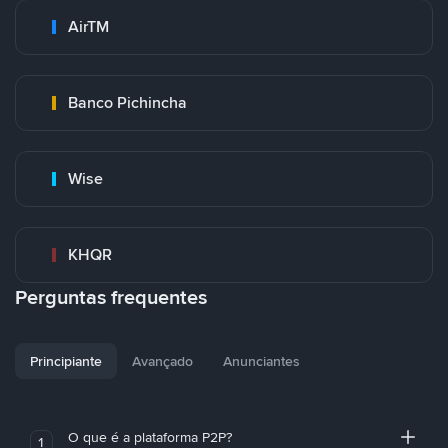
AirTM
Banco Pichincha
Wise
KHQR
Perguntas frequentes
Principiante
Avançado
Anunciantes
O que é a plataforma P2P?
1