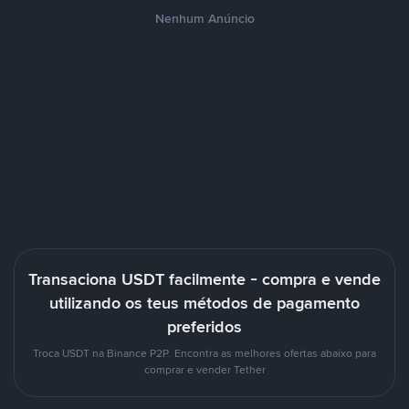
Nenhum Anúncio
Transaciona USDT facilmente - compra e vende
utilizando os teus métodos de pagamento
preferidos
Troca USDT na Binance P2P. Encontra as melhores ofertas abaixo para
comprar e vender Tether