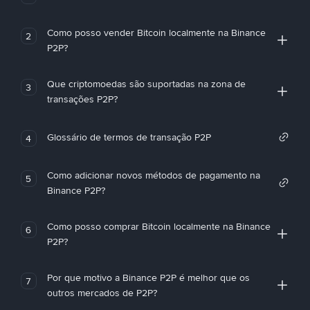
Como posso vender Bitcoin localmente na Binance
2
P2P?
Que criptomoedas são suportadas na zona de
3
transações P2P?
Glossário de termos de transação P2P
4
Como adicionar novos métodos de pagamento na
5
Binance P2P?
Como posso comprar Bitcoin localmente na Binance
6
P2P?
Por que motivo a Binance P2P é melhor que os
7
outros mercados de P2P?