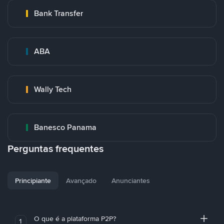
Bank Transfer
ABA
Wally Tech
Banesco Panama
Perguntas frequentes
Principiante
Avançado
Anunciantes
O que é a plataforma P2P?
1