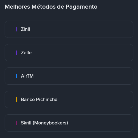
Melhores Métodos de Pagamento
Zinli
Zelle
AirTM
Banco Pichincha
Skrill (Moneybookers)