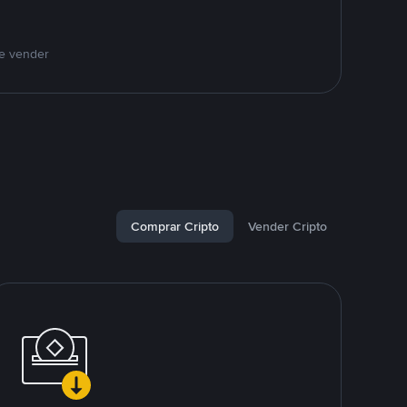
 e vender
Comprar Cripto
Vender Cripto