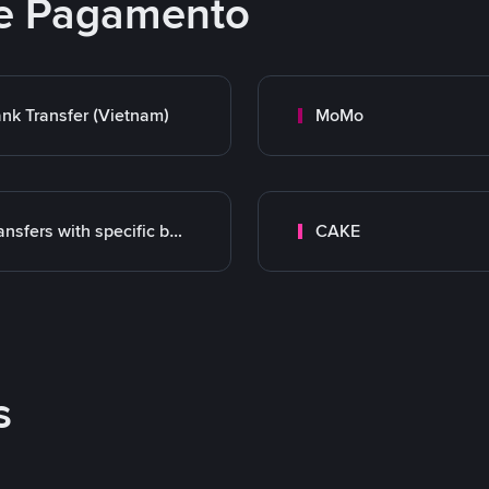
e Pagamento
nk Transfer (Vietnam)
MoMo
Transfers with specific bank
CAKE
s