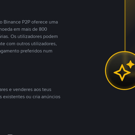
, o Binance P2P oferece uma
tomoeda em mais de 800
ias. Os utilizadores podem
te com outros utilizadores,
agamento preferidos num
ares e venderes aos teus
s existentes ou cria anúncios