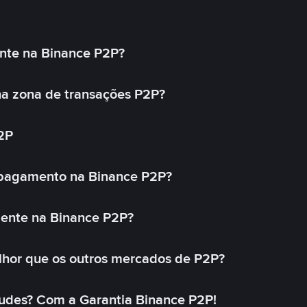
nte na Binance P2P?
a zona de transações P2P?
2P
 pagamento na Binance P2P?
mente na Binance P2P?
lhor que os outros mercados de P2P?
udes? Com a Garantia Binance P2P!