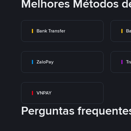
Melhores Métodos d
Bank Transfer
Ba
ZaloPay
VNPAY
Perguntas frequente