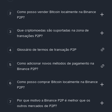
Como posso vender Bitcoin localmente na Binance
2
P2P?
Que criptomoedas são suportadas na zona de
3
transações P2P?
Glossário de termos de transação P2P
4
Como adicionar novos métodos de pagamento na
5
Binance P2P?
Como posso comprar Bitcoin localmente na Binance
6
P2P?
Por que motivo a Binance P2P é melhor que os
7
outros mercados de P2P?