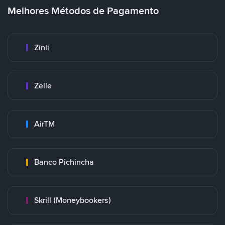
Melhores Métodos de Pagamento
Zinli
Zelle
AirTM
Banco Pichincha
Skrill (Moneybookers)