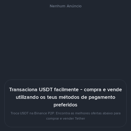
Nenhum Anúncio
Transaciona USDT facilmente - compra e vende
utilizando os teus métodos de pagamento
preferidos
Troca USDT na Binance P2P. Encontra as melhores ofertas abaixo para
comprar e vender Tether