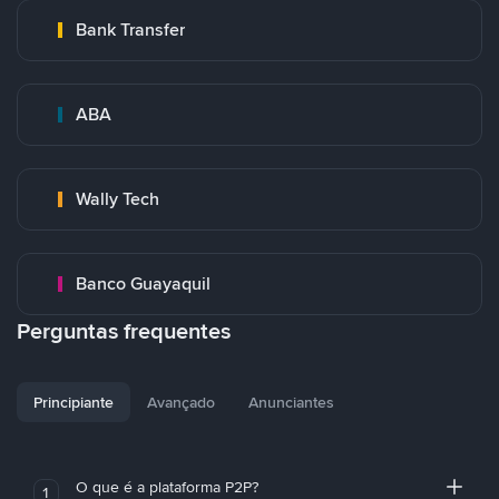
Bank Transfer
ABA
Wally Tech
Banco Guayaquil
Perguntas frequentes
Principiante
Avançado
Anunciantes
O que é a plataforma P2P?
1