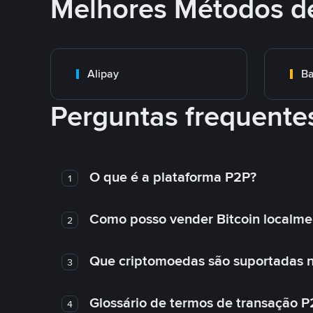
Melhores Métodos d
Alipay
Ba
Perguntas frequente
O que é a plataforma P2P?
1
Como posso vender Bitcoin localme
2
Que criptomoedas são suportadas n
3
Glossário de termos de transação P
4