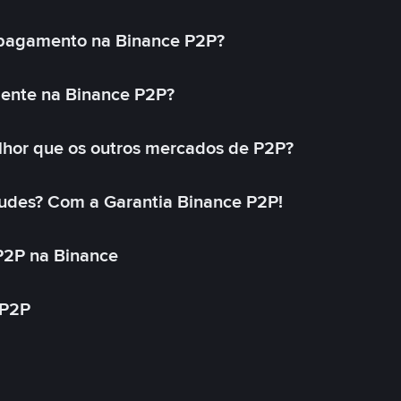
 pagamento na Binance P2P?
mente na Binance P2P?
lhor que os outros mercados de P2P?
udes? Com a Garantia Binance P2P!
P2P na Binance
 P2P