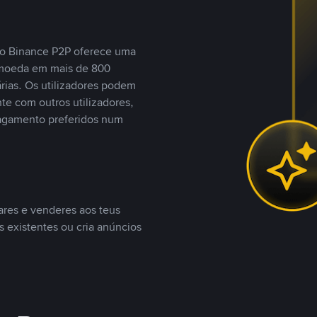
, o Binance P2P oferece uma
tomoeda em mais de 800
ias. Os utilizadores podem
te com outros utilizadores,
agamento preferidos num
ares e venderes aos teus
s existentes ou cria anúncios