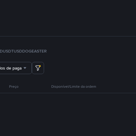
FDUSD
TUSD
DOGE
ASTER
dos de pagamento
Preço
Disponível/Limite da ordem