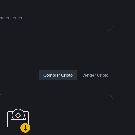
ender Tether
Comprar Cripto
Vender Cripto