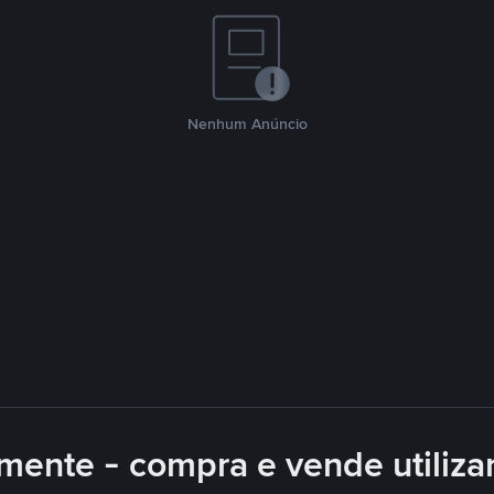
Nenhum Anúncio
mente - compra e vende utiliz