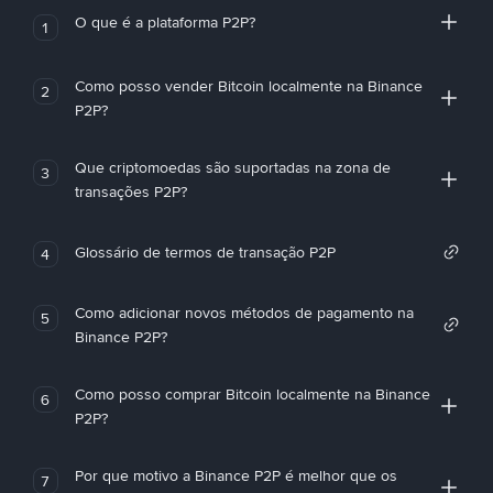
O que é a plataforma P2P?
1
Como posso vender Bitcoin localmente na Binance
2
P2P?
Que criptomoedas são suportadas na zona de
3
transações P2P?
Glossário de termos de transação P2P
4
Como adicionar novos métodos de pagamento na
5
Binance P2P?
Como posso comprar Bitcoin localmente na Binance
6
P2P?
Por que motivo a Binance P2P é melhor que os
7