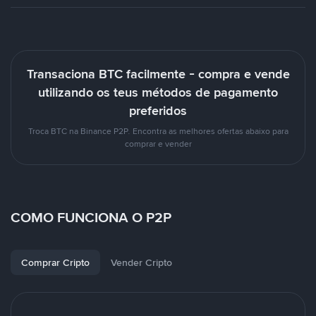
Transaciona BTC facilmente - compra e vende
utilizando os teus métodos de pagamento
preferidos
Troca BTC na Binance P2P. Encontra as melhores ofertas abaixo para
comprar e vender
COMO FUNCIONA O P2P
Comprar Cripto
Vender Cripto