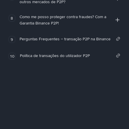
outros mercados de P2P?
Como me posso proteger contra fraudes? Com a
8
Garantia Binance P2P!
Perguntas Frequentes – transação P2P na Binance
9
Política de transações do utilizador P2P
10