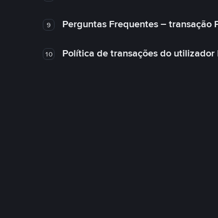
Perguntas Frequentes – transação 
9
Política de transações do utilizador
10