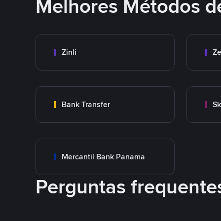
Melhores Métodos d
Zinli
Ze
Bank Transfer
Sk
Mercantil Bank Panama
Perguntas frequente