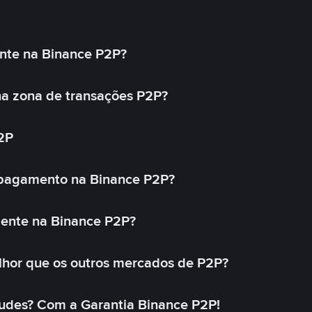
nte na Binance P2P?
a zona de transações P2P?
2P
 pagamento na Binance P2P?
mente na Binance P2P?
lhor que os outros mercados de P2P?
udes? Com a Garantia Binance P2P!