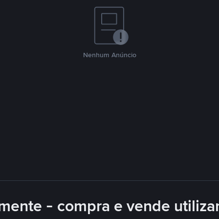
Nenhum Anúncio
mente - compra e vende utiliz