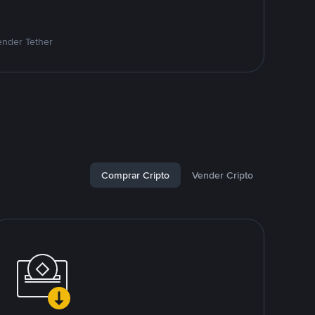
ender Tether
Comprar Cripto
Vender Cripto