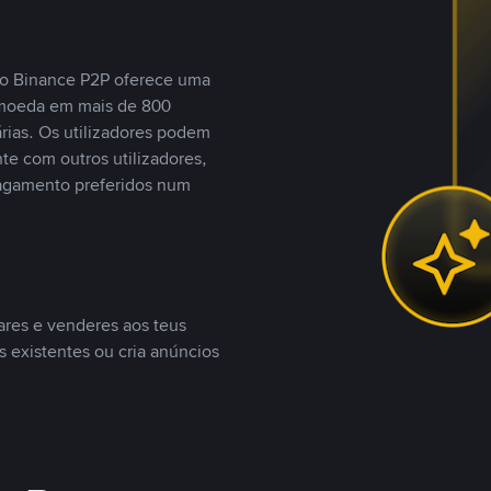
, o Binance P2P oferece uma
tomoeda em mais de 800
ias. Os utilizadores podem
te com outros utilizadores,
agamento preferidos num
ares e venderes aos teus
s existentes ou cria anúncios