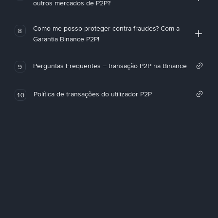
outros mercados de P2P?
Como me posso proteger contra fraudes? Com a
8
Garantia Binance P2P!
Perguntas Frequentes – transação P2P na Binance
9
Política de transações do utilizador P2P
10