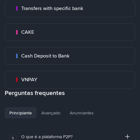
Transfers with specific bank
CAKE
Cash Deposit to Bank
VNPAY
Perguntas frequentes
Principiante
Avançado
Anunciantes
O que é a plataforma P2P?
1