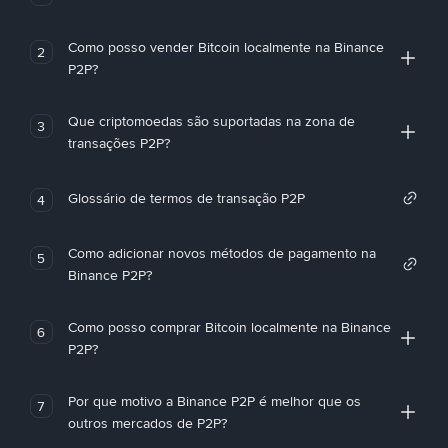
Como posso vender Bitcoin localmente na Binance
2
P2P?
Que criptomoedas são suportadas na zona de
3
transações P2P?
Glossário de termos de transação P2P
4
Como adicionar novos métodos de pagamento na
5
Binance P2P?
Como posso comprar Bitcoin localmente na Binance
6
P2P?
Por que motivo a Binance P2P é melhor que os
7
outros mercados de P2P?