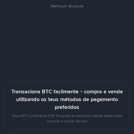
Nenhum Anúncio
Transaciona BTC facilmente - compra e vende
utilizando os teus métodos de pagamento
preferidos
Troca BTC na Binance P2P. Encontra as melhores ofertas abaixo para
comprar e vender Bitcoin