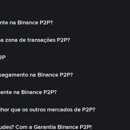
nte na Binance P2P?
a zona de transações P2P?
2P
 pagamento na Binance P2P?
mente na Binance P2P?
lhor que os outros mercados de P2P?
udes? Com a Garantia Binance P2P!