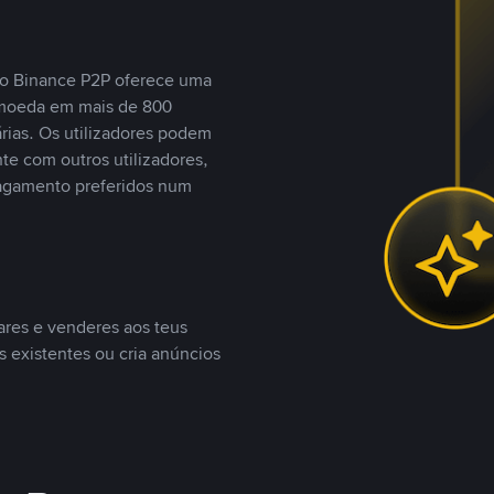
, o Binance P2P oferece uma
tomoeda em mais de 800
ias. Os utilizadores podem
te com outros utilizadores,
agamento preferidos num
ares e venderes aos teus
s existentes ou cria anúncios