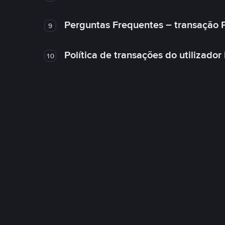
Perguntas Frequentes – transação 
9
Política de transações do utilizador
10