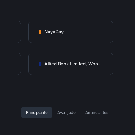
NayaPay
Allied Bank Limited, Wholesale Branch
Principiante
Avançado
Anunciantes