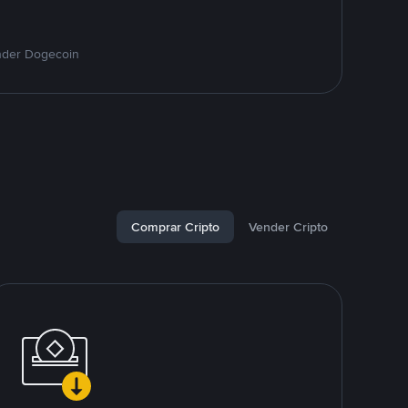
nder Dogecoin
Comprar Cripto
Vender Cripto