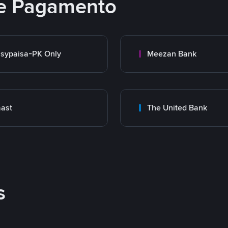
e Pagamento
sypaisa-PK Only
Meezan Bank
ast
The United Bank
s