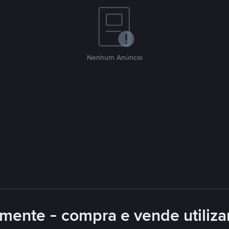
Nenhum Anúncio
mente - compra e vende utiliz