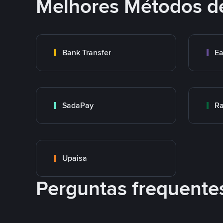
Melhores Métodos d
Bank Transfer
Ea
SadaPay
Ra
Upaisa
Perguntas frequente