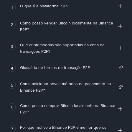
O que é a plataforma P2P?
1
Como posso vender Bitcoin localmente na Binance
2
P2P?
Que criptomoedas são suportadas na zona de
3
transações P2P?
Glossário de termos de transação P2P
4
Como adicionar novos métodos de pagamento na
5
Binance P2P?
Como posso comprar Bitcoin localmente na Binance
6
P2P?
Por que motivo a Binance P2P é melhor que os
7