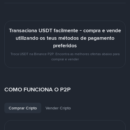
Transaciona USDT facilmente - compra e vende
utilizando os teus métodos de pagamento
preferidos
Troca USDT na Binance P2P. Encontra as melhores ofertas abaixo para
comprar e vender
COMO FUNCIONA O P2P
Comprar Cripto
Vender Cripto