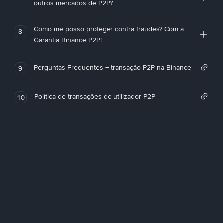
outros mercados de P2P?
Como me posso proteger contra fraudes? Com a
8
Garantia Binance P2P!
Perguntas Frequentes – transação P2P na Binance
9
Política de transações do utilizador P2P
10