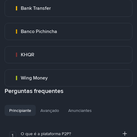
Bank Transfer
Banco Pichincha
KHQR
Wing Money
Perguntas frequentes
Principiante
Avançado
Anunciantes
O que é a plataforma P2P?
1