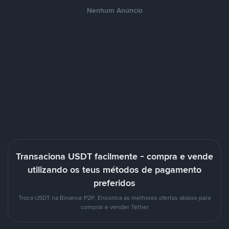
Nenhum Anúncio
Transaciona USDT facilmente - compra e vende
utilizando os teus métodos de pagamento
preferidos
Troca USDT na Binance P2P. Encontra as melhores ofertas abaixo para
comprar e vender Tether