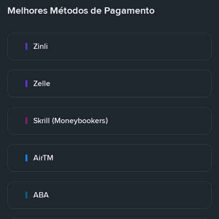
Melhores Métodos de Pagamento
Zinli
Zelle
Skrill (Moneybookers)
AirTM
ABA