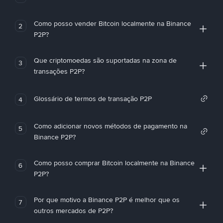
Como posso vender Bitcoin localmente na Binance
2
P2P?
Que criptomoedas são suportadas na zona de
3
transações P2P?
Glossário de termos de transação P2P
4
Como adicionar novos métodos de pagamento na
5
Binance P2P?
Como posso comprar Bitcoin localmente na Binance
6
P2P?
Por que motivo a Binance P2P é melhor que os
7
outros mercados de P2P?