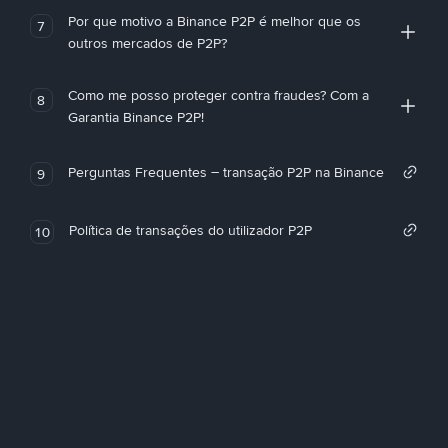
Por que motivo a Binance P2P é melhor que os
7
outros mercados de P2P?
Como me posso proteger contra fraudes? Com a
8
Garantia Binance P2P!
Perguntas Frequentes – transação P2P na Binance
9
Política de transações do utilizador P2P
10