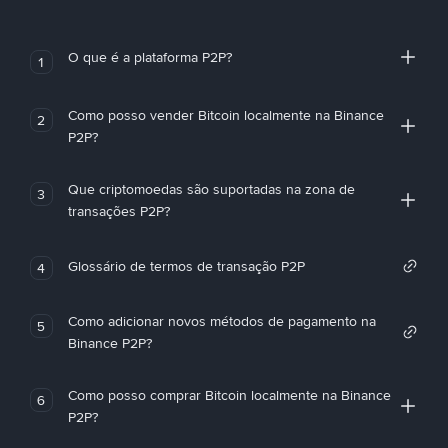
O que é a plataforma P2P?
1
Como posso vender Bitcoin localmente na Binance
2
P2P?
Que criptomoedas são suportadas na zona de
3
transações P2P?
Glossário de termos de transação P2P
4
Como adicionar novos métodos de pagamento na
5
Binance P2P?
Como posso comprar Bitcoin localmente na Binance
6
P2P?