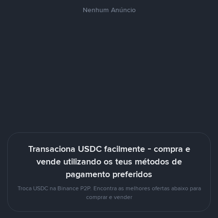
Nenhum Anúncio
Transaciona USDC facilmente - compra e
vende utilizando os teus métodos de
pagamento preferidos
Troca USDC na Binance P2P. Encontra as melhores ofertas abaixo para
comprar e vender