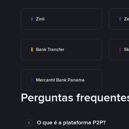
Zinli
Ze
Bank Transfer
Sk
Mercantil Bank Panama
Perguntas frequente
O que é a plataforma P2P?
1