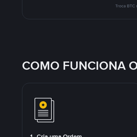
Troca BTC 
COMO FUNCIONA O
1. Cria uma Ordem