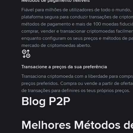
Métodos de pagamento flexíveis
Fiável para milhões de utilizadores de todo o mundo
plataforma segura para conduzir transações de crip
métodos de pagamento e mais de 100 moedas fiduciár
comprar, vender e transacionar criptomoedas facilmen
enquanto configuram os seus preços e métodos de p
mercado de criptomoedas aberto.
Transacione a preços da sua preferência
Transaciona criptomoeda com a liberdade para compr
preços preferidos. Compra ou vende a partir de oferta
de transações para definires os teus próprios preços.
Blog P2P
Melhores Métodos d