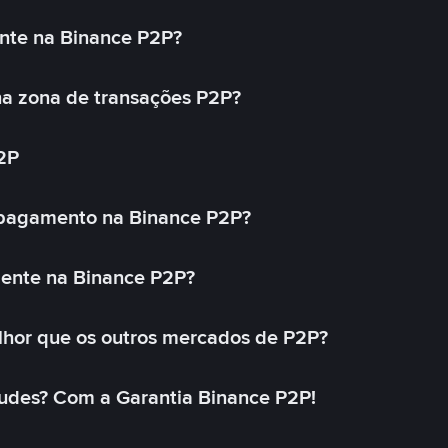
nte na Binance P2P?
a zona de transações P2P?
2P
 pagamento na Binance P2P?
mente na Binance P2P?
lhor que os outros mercados de P2P?
udes? Com a Garantia Binance P2P!