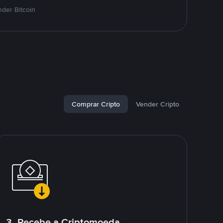
der Bitcoin
Comprar Cripto
Vender Cripto
3. Recebe a Criptomoeda