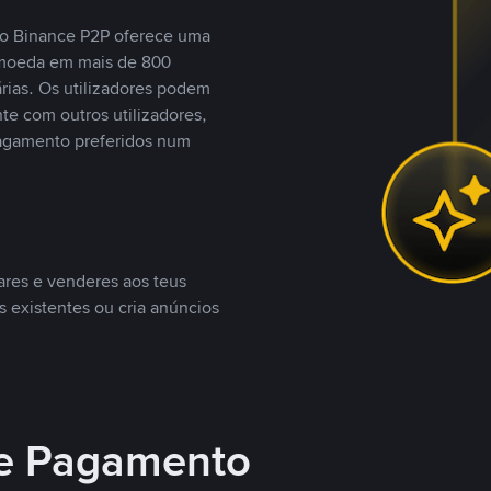
, o Binance P2P oferece uma
tomoeda em mais de 800
ias. Os utilizadores podem
te com outros utilizadores,
agamento preferidos num
ares e venderes aos teus
s existentes ou cria anúncios
e Pagamento