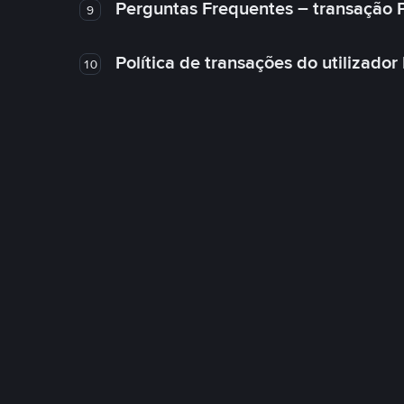
Perguntas Frequentes – transação 
9
Política de transações do utilizador
10