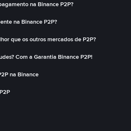
 pagamento na Binance P2P?
mente na Binance P2P?
lhor que os outros mercados de P2P?
udes? Com a Garantia Binance P2P!
P2P na Binance
 P2P