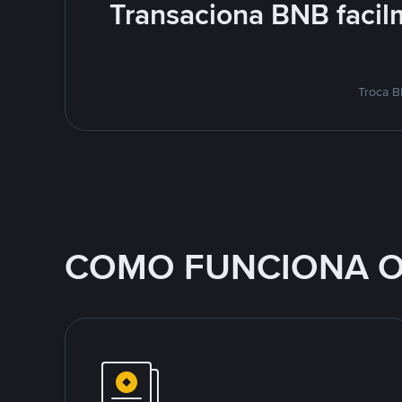
Transaciona BNB facil
Troca B
COMO FUNCIONA O