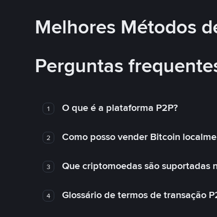
Melhores Métodos d
Perguntas frequente
O que é a plataforma P2P?
1
Como posso vender Bitcoin localme
2
Que criptomoedas são suportadas n
3
Glossário de termos de transação P
4