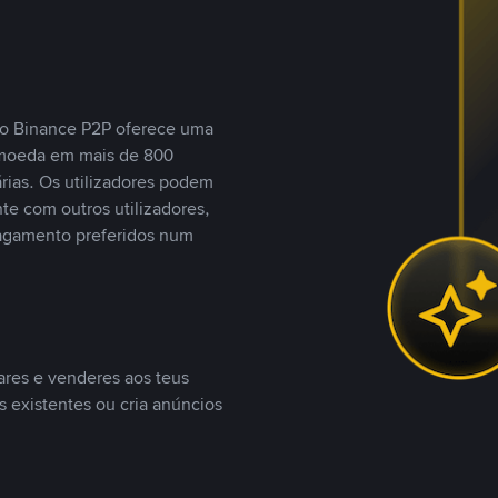
, o Binance P2P oferece uma
tomoeda em mais de 800
ias. Os utilizadores podem
te com outros utilizadores,
agamento preferidos num
ares e venderes aos teus
s existentes ou cria anúncios