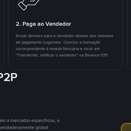
2. Paga ao Vendedor
Enviar dinheiro para o vendedor através dos métodos
de pagamento sugeridos. Concluir a transação
correspondente à moeda fiduciária e clicar em
"Transferido, notificar o vendedor" na Binance P2P.
 P2P
nam a mercados específicos, a
 verdadeiramente global