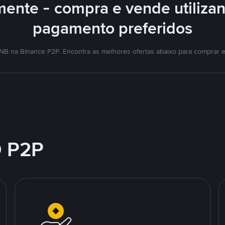
mente - compra e vende utiliza
pagamento preferidos
NB na Binance P2P. Encontra as melhores ofertas abaixo para comprar 
 P2P