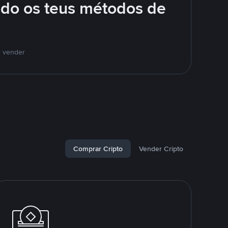
ndo os teus métodos de
e vender
Comprar Cripto
Vender Cripto