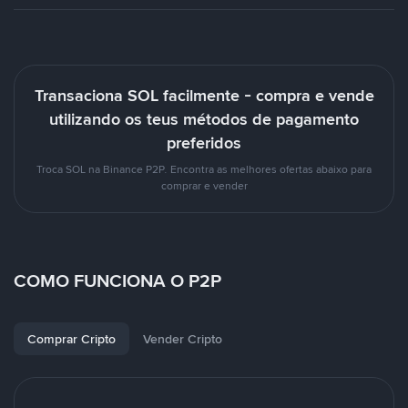
Transaciona SOL facilmente - compra e vende
utilizando os teus métodos de pagamento
preferidos
Troca SOL na Binance P2P. Encontra as melhores ofertas abaixo para
comprar e vender
COMO FUNCIONA O P2P
Comprar Cripto
Vender Cripto