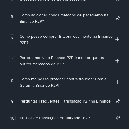
Como adicionar novos métodos de pagamento na
5
Binance P2P?
Como posso comprar Bitcoin localmente na Binance
6
P2P?
Por que motivo a Binance P2P é melhor que os
7
outros mercados de P2P?
Como me posso proteger contra fraudes? Com a
8
Garantia Binance P2P!
Perguntas Frequentes – transação P2P na Binance
9
Política de transações do utilizador P2P
10