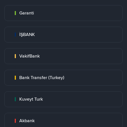
Garanti
İŞBANK
VakifBank
Bank Transfer (Turkey)
Kuveyt Turk
Akbank