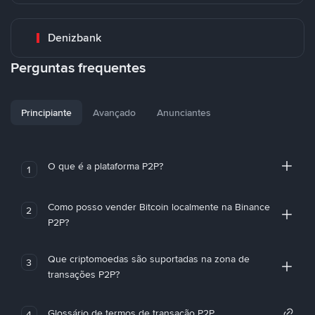
Denizbank
Perguntas frequentes
Principiante
Avançado
Anunciantes
O que é a plataforma P2P?
1
Como posso vender Bitcoin localmente na Binance
2
P2P?
Que criptomoedas são suportadas na zona de
3
transações P2P?
Glossário de termos de transação P2P
4