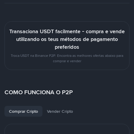
Transaciona USDT facilmente - compra e vende
utilizando os teus métodos de pagamento
preferidos
Troca USDT na Binance P2P. Encontra as melhores ofertas abaixo para
comprar e vender
COMO FUNCIONA O P2P
Comprar Cripto
Vender Cripto