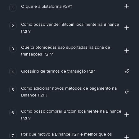
O que é a plataforma P2P?
1
Como posso vender Bitcoin localmente na Binance
2
P2P?
Que criptomoedas são suportadas na zona de
3
transações P2P?
Glossário de termos de transação P2P
4
Como adicionar novos métodos de pagamento na
5
Binance P2P?
Como posso comprar Bitcoin localmente na Binance
6
P2P?
Por que motivo a Binance P2P é melhor que os
7