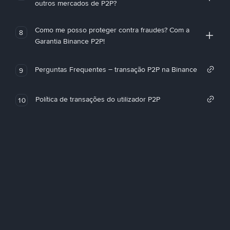
outros mercados de P2P?
Como me posso proteger contra fraudes? Com a
8
Garantia Binance P2P!
Perguntas Frequentes – transação P2P na Binance
9
Política de transações do utilizador P2P
10