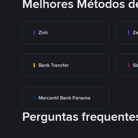
Melhores Métodos d
Zinli
Ze
Bank Transfer
Sk
Mercantil Bank Panama
Perguntas frequente