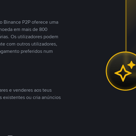
, o Binance P2P oferece uma
tomoeda em mais de 800
ias. Os utilizadores podem
te com outros utilizadores,
agamento preferidos num
ares e venderes aos teus
s existentes ou cria anúncios