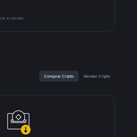
rar e vender
Comprar Cripto
Vender Cripto