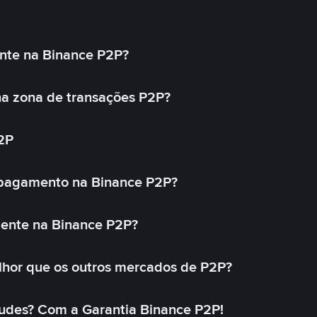
nte na Binance P2P?
a zona de transações P2P?
2P
 pagamento na Binance P2P?
mente na Binance P2P?
lhor que os outros mercados de P2P?
udes? Com a Garantia Binance P2P!