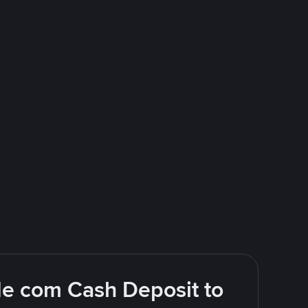
e com Cash Deposit to