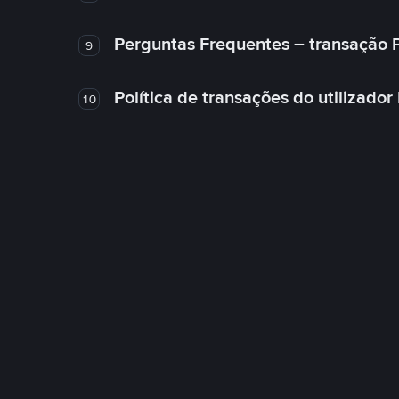
Perguntas Frequentes – transação 
9
Política de transações do utilizador
10