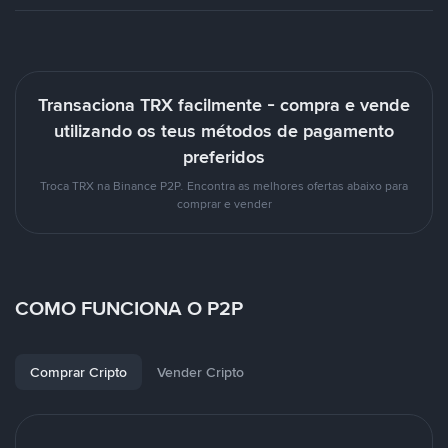
Transaciona TRX facilmente - compra e vende
utilizando os teus métodos de pagamento
preferidos
Troca TRX na Binance P2P. Encontra as melhores ofertas abaixo para
comprar e vender
COMO FUNCIONA O P2P
Comprar Cripto
Vender Cripto