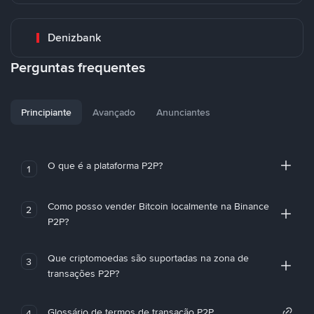
Denizbank
Perguntas frequentes
Principiante
Avançado
Anunciantes
O que é a plataforma P2P?
1
Como posso vender Bitcoin localmente na Binance
2
P2P?
Que criptomoedas são suportadas na zona de
3
transações P2P?
Glossário de termos de transação P2P
4