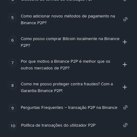
Como adicionar novos métodos de pagamento na
5
Binance P2P?
Como posso comprar Bitcoin localmente na Binance
6
P2P?
Por que motivo a Binance P2P é melhor que os
7
outros mercados de P2P?
Como me posso proteger contra fraudes? Com a
8
Garantia Binance P2P!
Perguntas Frequentes – transação P2P na Binance
9
Política de transações do utilizador P2P
10