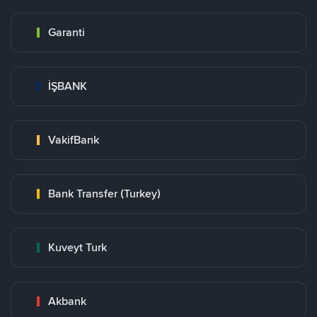
Garanti
İŞBANK
VakifBank
Bank Transfer (Turkey)
Kuveyt Turk
Akbank