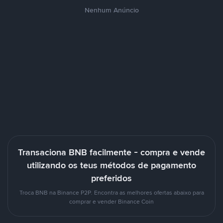
Nenhum Anúncio
Transaciona BNB facilmente - compra e vende
utilizando os teus métodos de pagamento
preferidos
Troca BNB na Binance P2P. Encontra as melhores ofertas abaixo para
comprar e vender Binance Coin