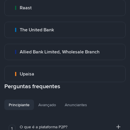
Raast
The United Bank
Allied Bank Limited, Wholesale Branch
Upaisa
Perguntas frequentes
Principiante
Avançado
Anunciantes
O que é a plataforma P2P?
1