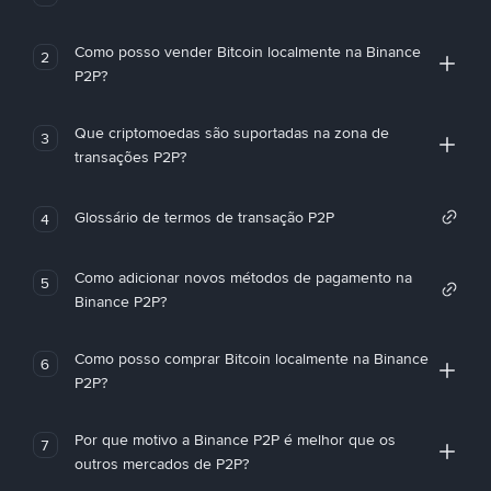
Como posso vender Bitcoin localmente na Binance
2
P2P?
Que criptomoedas são suportadas na zona de
3
transações P2P?
Glossário de termos de transação P2P
4
Como adicionar novos métodos de pagamento na
5
Binance P2P?
Como posso comprar Bitcoin localmente na Binance
6
P2P?
Por que motivo a Binance P2P é melhor que os
7
outros mercados de P2P?