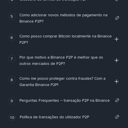
Como adicionar novos métodos de pagamento na
5
Binance P2P?
Como posso comprar Bitcoin localmente na Binance
6
P2P?
Por que motivo a Binance P2P é melhor que os
7
outros mercados de P2P?
Como me posso proteger contra fraudes? Com a
8
Garantia Binance P2P!
Perguntas Frequentes – transação P2P na Binance
9
Política de transações do utilizador P2P
10