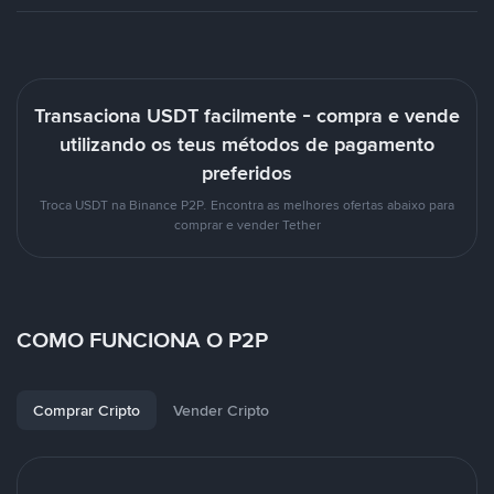
Transaciona USDT facilmente - compra e vende
utilizando os teus métodos de pagamento
preferidos
Troca USDT na Binance P2P. Encontra as melhores ofertas abaixo para
comprar e vender Tether
COMO FUNCIONA O P2P
Comprar Cripto
Vender Cripto