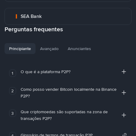
SEA Bank
Perguntas frequentes
Principiante
Avançado
Anunciantes
O que é a plataforma P2P?
1
Como posso vender Bitcoin localmente na Binance
2
P2P?
Que criptomoedas são suportadas na zona de
3
transações P2P?
Glossário de termos de transação P2P
4