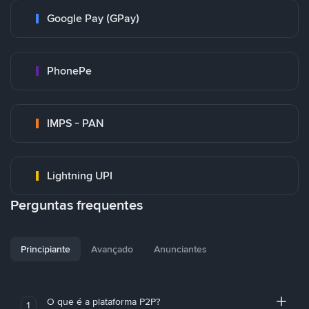
Google Pay (GPay)
PhonePe
IMPS - PAN
Lightning UPI
Perguntas frequentes
Principiante
Avançado
Anunciantes
O que é a plataforma P2P?
1