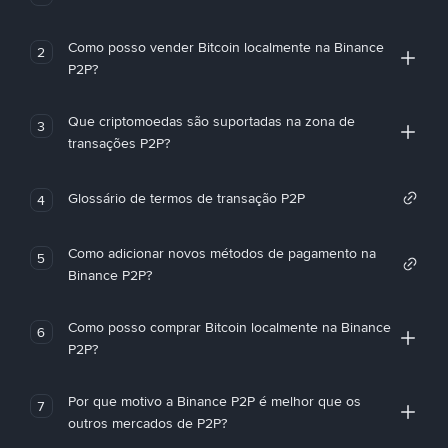
Como posso vender Bitcoin localmente na Binance
2
P2P?
Que criptomoedas são suportadas na zona de
3
transações P2P?
Glossário de termos de transação P2P
4
Como adicionar novos métodos de pagamento na
5
Binance P2P?
Como posso comprar Bitcoin localmente na Binance
6
P2P?
Por que motivo a Binance P2P é melhor que os
7
outros mercados de P2P?