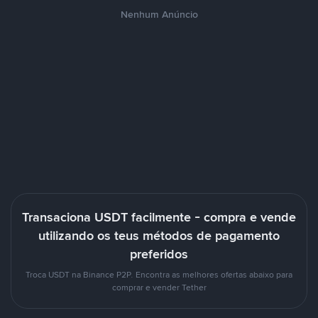
Nenhum Anúncio
Transaciona USDT facilmente - compra e vende
utilizando os teus métodos de pagamento
preferidos
Troca USDT na Binance P2P. Encontra as melhores ofertas abaixo para
comprar e vender Tether