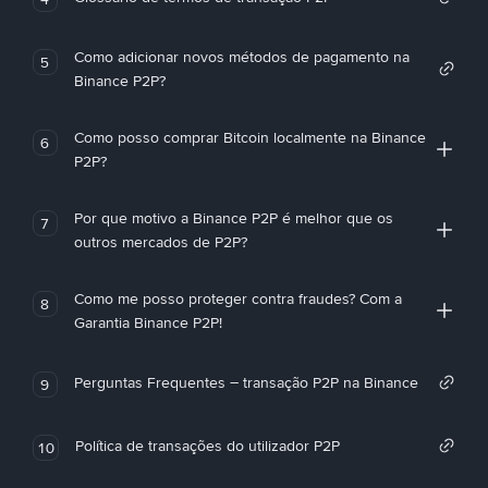
Como adicionar novos métodos de pagamento na
5
Binance P2P?
Como posso comprar Bitcoin localmente na Binance
6
P2P?
Por que motivo a Binance P2P é melhor que os
7
outros mercados de P2P?
Como me posso proteger contra fraudes? Com a
8
Garantia Binance P2P!
Perguntas Frequentes – transação P2P na Binance
9
Política de transações do utilizador P2P
10