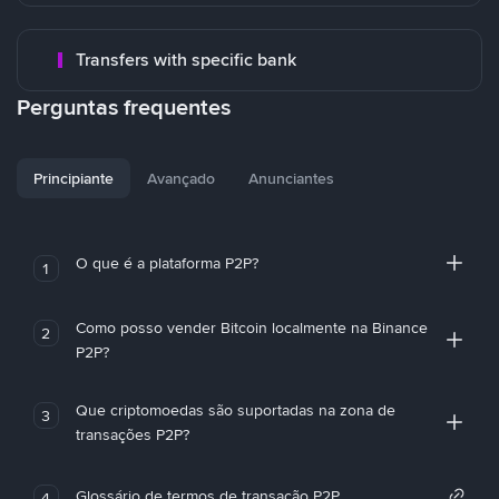
Transfers with specific bank
Perguntas frequentes
Principiante
Avançado
Anunciantes
O que é a plataforma P2P?
1
Como posso vender Bitcoin localmente na Binance
2
P2P?
Que criptomoedas são suportadas na zona de
3
transações P2P?
Glossário de termos de transação P2P
4