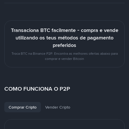
Transaciona BTC facilmente - compra e vende
utilizando os teus métodos de pagamento
preferidos
Troca BTC na Binance P2P. Encontra as melhores ofertas abaixo para
comprar e vender Bitcoin
COMO FUNCIONA O P2P
Comprar Cripto
Vender Cripto