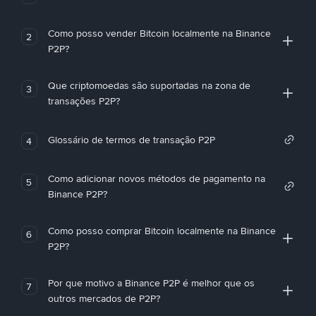
Como posso vender Bitcoin localmente na Binance
2
P2P?
Que criptomoedas são suportadas na zona de
3
transações P2P?
Glossário de termos de transação P2P
4
Como adicionar novos métodos de pagamento na
5
Binance P2P?
Como posso comprar Bitcoin localmente na Binance
6
P2P?
Por que motivo a Binance P2P é melhor que os
7
outros mercados de P2P?