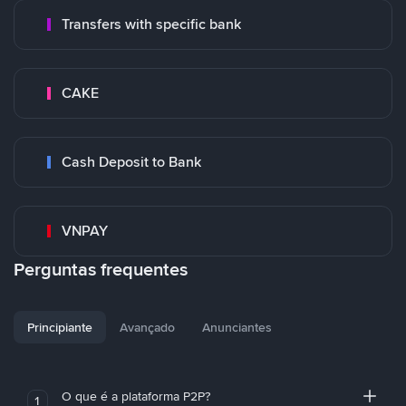
Transfers with specific bank
CAKE
Cash Deposit to Bank
VNPAY
Perguntas frequentes
Principiante
Avançado
Anunciantes
O que é a plataforma P2P?
1