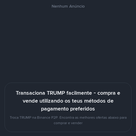
Nenhum Anúncio
Transaciona TRUMP facilmente - compra e
vende utilizando os teus métodos de
pagamento preferidos
Troca TRUMP na Binance P2P. Encontra as melhores ofertas abaixo para
comprar e vender