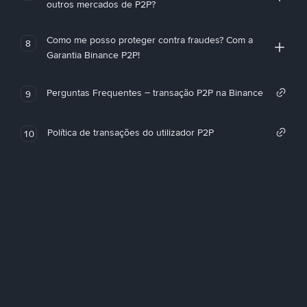
outros mercados de P2P?
Como me posso proteger contra fraudes? Com a
8
Garantia Binance P2P!
Perguntas Frequentes – transação P2P na Binance
9
Política de transações do utilizador P2P
10