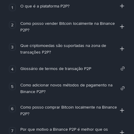
O que é a plataforma P2P?
1
Como posso vender Bitcoin localmente na Binance
2
P2P?
Que criptomoedas são suportadas na zona de
3
transações P2P?
Glossário de termos de transação P2P
4
Como adicionar novos métodos de pagamento na
5
Binance P2P?
Como posso comprar Bitcoin localmente na Binance
6
P2P?
Por que motivo a Binance P2P é melhor que os
7