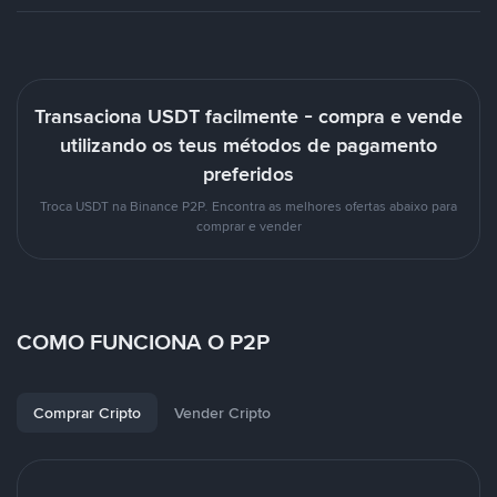
Transaciona USDT facilmente - compra e vende
utilizando os teus métodos de pagamento
preferidos
Troca USDT na Binance P2P. Encontra as melhores ofertas abaixo para
comprar e vender
COMO FUNCIONA O P2P
Comprar Cripto
Vender Cripto