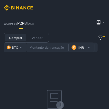
Express
P2P
Bloco
Comprar
Vender
BTC
INR