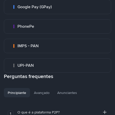
Google Pay (GPay)
PhonePe
IMPS - PAN
UPI-PAN
Perguntas frequentes
Principiante
Avançado
Anunciantes
O que é a plataforma P2P?
1