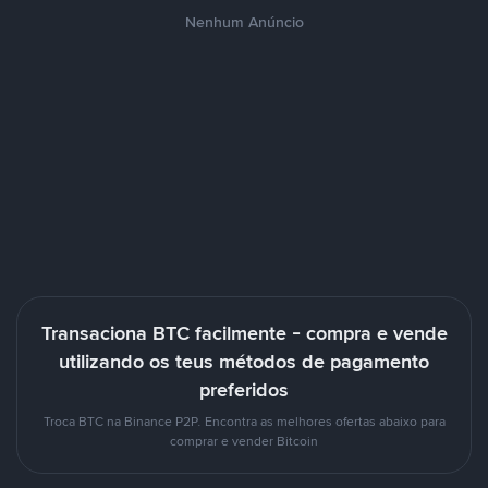
Nenhum Anúncio
Transaciona BTC facilmente - compra e vende
utilizando os teus métodos de pagamento
preferidos
Troca BTC na Binance P2P. Encontra as melhores ofertas abaixo para
comprar e vender Bitcoin