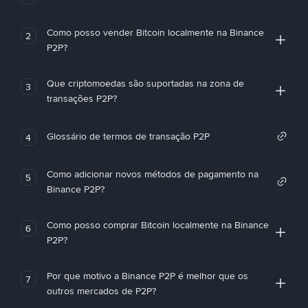
Como posso vender Bitcoin localmente na Binance
2
P2P?
Que criptomoedas são suportadas na zona de
3
transações P2P?
Glossário de termos de transação P2P
4
Como adicionar novos métodos de pagamento na
5
Binance P2P?
Como posso comprar Bitcoin localmente na Binance
6
P2P?
Por que motivo a Binance P2P é melhor que os
7
outros mercados de P2P?