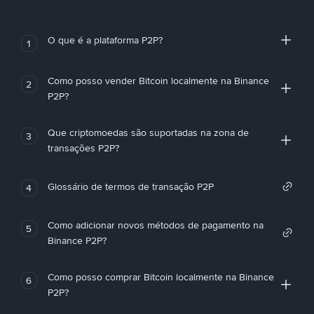
O que é a plataforma P2P?
1
Como posso vender Bitcoin localmente na Binance
2
P2P?
Que criptomoedas são suportadas na zona de
3
transações P2P?
Glossário de termos de transação P2P
4
Como adicionar novos métodos de pagamento na
5
Binance P2P?
Como posso comprar Bitcoin localmente na Binance
6
P2P?