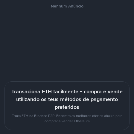
Nenhum Anúncio
Transaciona ETH facilmente - compra e vende
utilizando os teus métodos de pagamento
preferidos
Troca ETH na Binance P2P. Encontra as melhores ofertas abaixo para
comprar e vender Ethereum