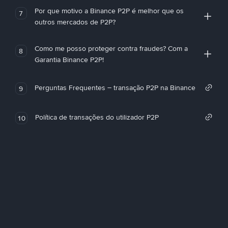
Por que motivo a Binance P2P é melhor que os
7
outros mercados de P2P?
Como me posso proteger contra fraudes? Com a
8
Garantia Binance P2P!
Perguntas Frequentes – transação P2P na Binance
9
Política de transações do utilizador P2P
10