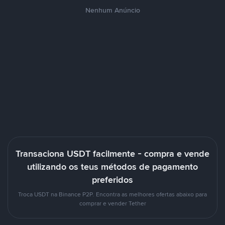
Nenhum Anúncio
Transaciona USDT facilmente - compra e vende
utilizando os teus métodos de pagamento
preferidos
Troca USDT na Binance P2P. Encontra as melhores ofertas abaixo para
comprar e vender Tether