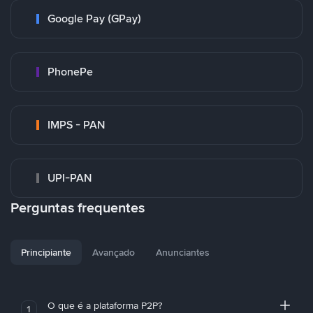
Google Pay (GPay)
PhonePe
IMPS - PAN
UPI-PAN
Perguntas frequentes
Principiante
Avançado
Anunciantes
O que é a plataforma P2P?
1