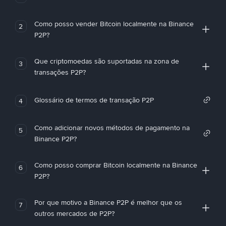
Como posso vender Bitcoin localmente na Binance
2
P2P?
Que criptomoedas são suportadas na zona de
3
transações P2P?
Glossário de termos de transação P2P
4
Como adicionar novos métodos de pagamento na
5
Binance P2P?
Como posso comprar Bitcoin localmente na Binance
6
P2P?
Por que motivo a Binance P2P é melhor que os
7
outros mercados de P2P?